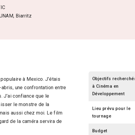
FIC
UNAM, Biarritz
Objectifs recherché
 populaire à Mexico. J’étais
à Cinéma en
-abris, une confrontation entre
Développement
 J’ai confiance que le
aisser le monstre de la
Lieu prévu pour le
ais aussi chez moi. Le film
tournage
egard de la caméra servira de
Budget