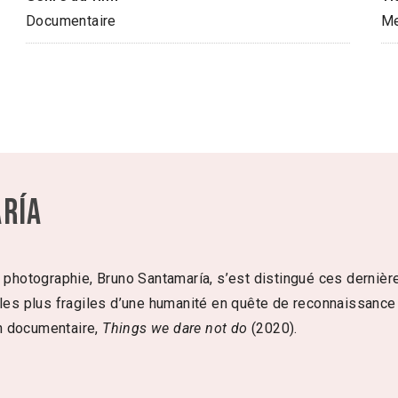
Documentaire
Me
ría
a photographie, Bruno Santamaría, s’est distingué ces derniè
 les plus fragiles d’une humanité en quête de reconnaissance 
n documentaire,
Things we dare not do
(2020).