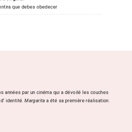
ntira que debes obedecer
res années par un cinéma qui a dévoilé les couches
d’ identité.
Margarita
a été sa première réalisation.