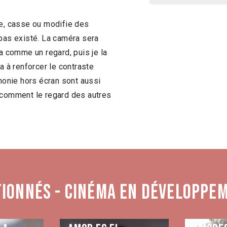
re, casse ou modifie des
 pas existé. La caméra sera
ra comme un regard, puis je la
a à renforcer le contraste
phonie hors écran sont aussi
t comment le regard des autres
tionnés - Cinéma en développe