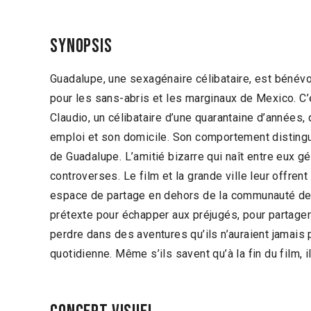
Synopsis
Guadalupe, une sexagénaire célibataire, est bénév
pour les sans-abris et les marginaux de Mexico. C’e
Claudio, un célibataire d’une quarantaine d’années
emploi et son domicile. Son comportement distingué 
de Guadalupe. L’amitié bizarre qui naît entre eux 
controverses. Le film et la grande ville leur offren
espace de partage en dehors de la communauté de 
prétexte pour échapper aux préjugés, pour partage
perdre dans des aventures qu’ils n’auraient jamais 
quotidienne. Même s’ils savent qu’à la fin du film, i