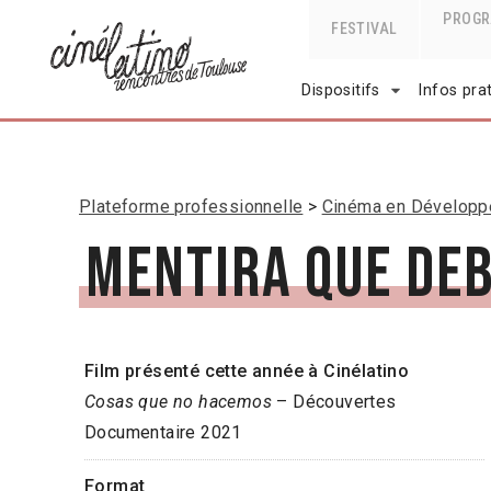
PROG
FESTIVAL
Dispositifs
Infos pra
Plateforme professionnelle
Cinéma en Dévelop
Mentira que de
Film présenté cette année à Cinélatino
Cosas que no hacemos
– Découvertes
Documentaire 2021
Format