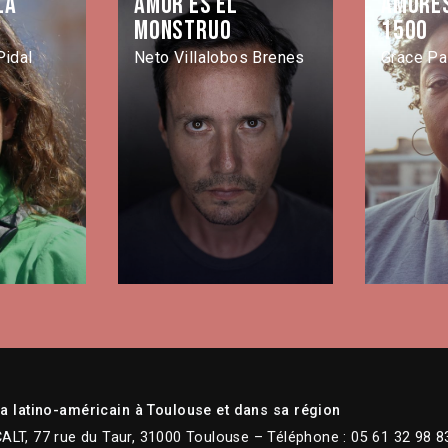
la
Amor es el
Amore
monstruo
1500
Pidal
Neto Villalobos Brenes
Grace P
 latino-américain à Toulouse et dans sa région
CALT, 77 rue du Taur, 31000 Toulouse – Téléphone : 05 61 32 98 8