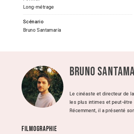
Long-métrage
Scénario
Bruno Santamaría
Bruno Santama
Le cinéaste et directeur de l
les plus intimes et peut-être
Récemment, il a présenté so
Filmographie