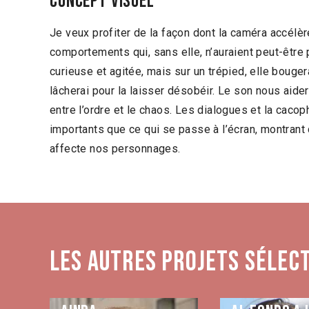
Concept visuel
Je veux profiter de la façon dont la caméra accélè
comportements qui, sans elle, n’auraient peut-être
curieuse et agitée, mais sur un trépied, elle bouge
lâcherai pour la laisser désobéir. Le son nous aider
entre l’ordre et le chaos. Les dialogues et la caco
importants que ce qui se passe à l’écran, montran
affecte nos personnages.
Les autres projets sélec