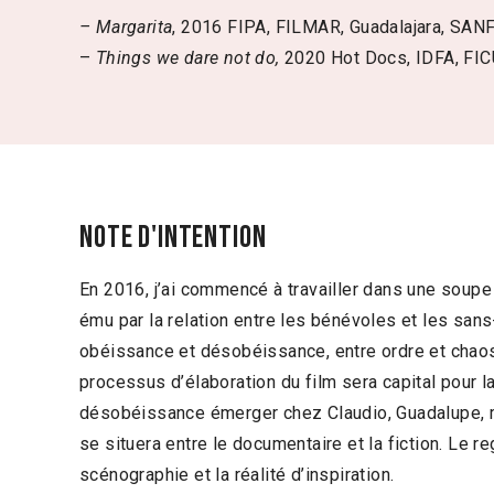
– Margarita
, 2016 FIPA, FILMAR, Guadalajara, SAN
–
Things we dare not do,
2020 Hot Docs, IDFA, FIC
Note d'intention
En 2016, j’ai commencé à travailler dans une soupe
ému par la relation entre les bénévoles et les sans
obéissance et désobéissance, entre ordre et chaos.
processus d’élaboration du film sera capital pour l
désobéissance émerger chez Claudio, Guadalupe, m
se situera entre le documentaire et la fiction. Le r
scénographie et la réalité d’inspiration.