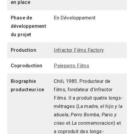
en place
Phase de
En Développement
développement
du projet
Production
Infractor Films Factory
Coproduction
Pejeperro Films
Biographie
Chili, 1985. Producteur de
producteur.ice
films, fondateur d’Infractor
Films. Il a produit quatre longs-
métrages (
La madre, el hijo y la
abuela
,
Perro Bomba
,
Pario y
criao
et
La conmemoracion
) et
a coproduit des longs-