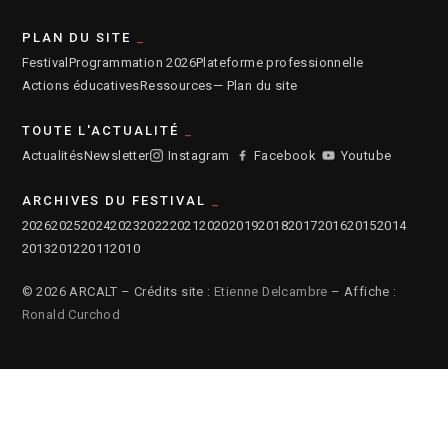
PLAN DU SITE
Festival
Programmation 2026
Plateforme professionnelle
Actions éducatives
Ressources
— Plan du site
TOUTE L'ACTUALITÉ
Actualités
Newsletter
Instagram
Facebook
Youtube
ARCHIVES DU FESTIVAL
2026
2025
2024
2023
2022
2021
2020
2019
2018
2017
2016
2015
2014
2013
2012
2011
2010
© 2026 ARCALT – Crédits site :
Etienne Delcambre
– Affiche :
Ronald Curchod