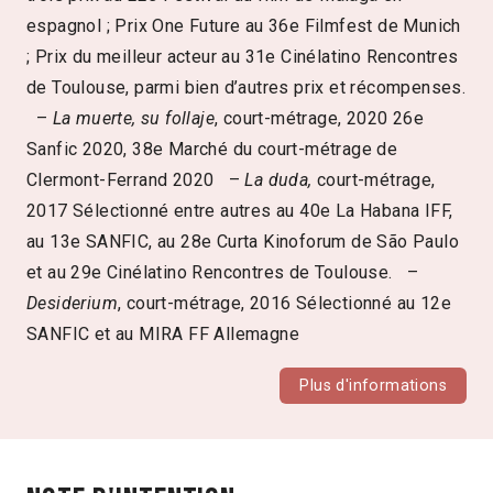
espagnol ; Prix One Future au 36e Filmfest de Munich
; Prix du meilleur acteur au 31e Cinélatino Rencontres
de Toulouse, parmi bien d’autres prix et récompenses.
–
La muerte, su follaje
, court-métrage, 2020 26e
Sanfic 2020, 38e Marché du court-métrage de
Clermont-Ferrand 2020 –
La duda,
court-métrage,
2017 Sélectionné entre autres au 40e La Habana IFF,
au 13e SANFIC, au 28e Curta Kinoforum de São Paulo
et au 29e Cinélatino Rencontres de Toulouse. –
Desiderium
, court-métrage, 2016 Sélectionné au 12e
SANFIC et au MIRA FF Allemagne
Plus d'informations