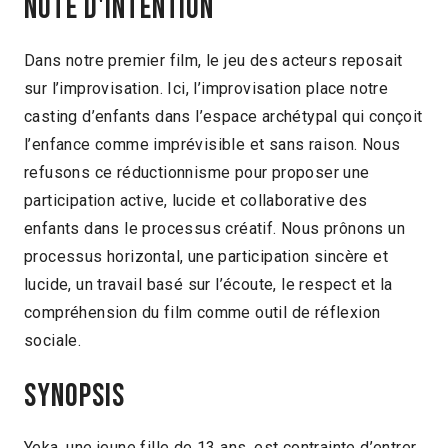
Note d'intention
Dans notre premier film, le jeu des acteurs reposait
sur l’improvisation. Ici, l’improvisation place notre
casting d’enfants dans l’espace archétypal qui conçoit
l’enfance comme imprévisible et sans raison. Nous
refusons ce réductionnisme pour proposer une
participation active, lucide et collaborative des
enfants dans le processus créatif. Nous prônons un
processus horizontal, une participation sincère et
lucide, un travail basé sur l’écoute, le respect et la
compréhension du film comme outil de réflexion
sociale.
Synopsis
Yeka, une jeune fille de 13 ans, est contrainte d’entrer