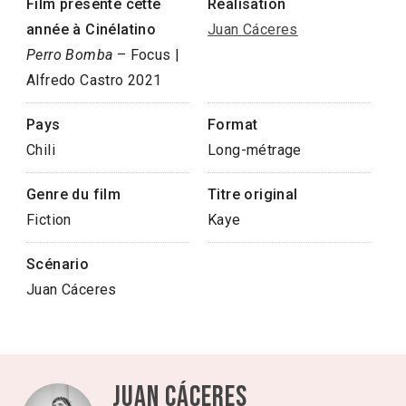
Film présenté cette
Réalisation
année à Cinélatino
Juan Cáceres
Perro Bomba
– Focus |
Alfredo Castro 2021
Pays
Format
Chili
Long-métrage
Genre du film
Titre original
Fiction
Kaye
Scénario
Juan Cáceres
Juan Cáceres