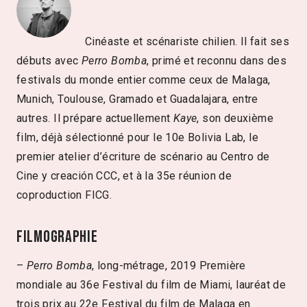
Cinéaste et scénariste chilien. Il fait ses
débuts avec
Perro Bomba
, primé et reconnu dans des
festivals du monde entier comme ceux de Malaga,
Munich, Toulouse, Gramado et Guadalajara, entre
autres. Il prépare actuellement
Kaye
, son deuxième
film, déjà sélectionné pour le 10e Bolivia Lab, le
premier atelier d’écriture de scénario au Centro de
Cine y creación CCC, et à la 35e réunion de
coproduction FICG.
Filmographie
–
Perro Bomba
, long-métrage, 2019 Première
mondiale au 36e Festival du film de Miami, lauréat de
trois prix au 22e Festival du film de Malaga en