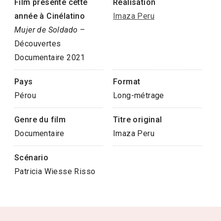
Film présenté cette
Réalisation
année à Cinélatino
Imaza Peru
Mujer de Soldado
–
Découvertes
Documentaire 2021
Pays
Format
Pérou
Long-métrage
Genre du film
Titre original
Documentaire
Imaza Peru
Scénario
Patricia Wiesse Risso