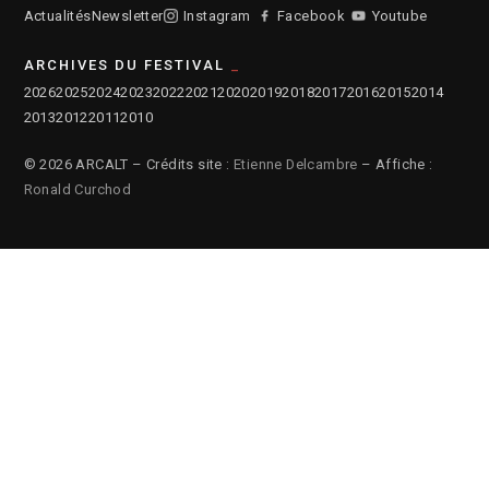
Actualités
Newsletter
Instagram
Facebook
Youtube
ARCHIVES DU FESTIVAL
2026
2025
2024
2023
2022
2021
2020
2019
2018
2017
2016
2015
2014
2013
2012
2011
2010
© 2026 ARCALT – Crédits site :
Etienne Delcambre
– Affiche :
Ronald Curchod