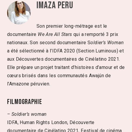
Imaza Peru
Son premier long-métrage est le
documentaire
We Are All Stars
qui a remporté 3 prix
nationaux. Son second documentaire S
oldier’s Woman
a été sélectionné à l’IDFA 2020 (Section Luminous) et
aux Découvertes documentaires de Cinélatino 2021.
Elle prépare un projet traitant d’histoires d’amour et de
cœurs brisés dans les communautés Awajún de
l’Amazone péruvien.
Filmographie
– Soldier’s woman
IDFA, Human Rights London, Découverte
documentaire de Cinélatino 2021, Festival de cinéma