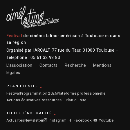
Festival
de cinéma latino-américain à Toulouse et dans
sa région
Organisé par l’ARCALT, 77 rue du Taur, 31000 Toulouse –
Téléphone : 05 61 32 98 83
L’association
Contacts
Recherche
Mentions
légales
PLAN DU SITE
Festival
Programmation 2026
Plateforme professionnelle
Actions éducatives
Ressources
— Plan du site
TOUTE L'ACTUALITÉ
Actualités
Newsletter
Instagram
Facebook
Youtube