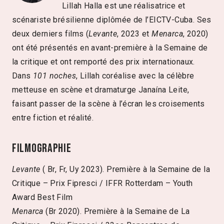
Lillah Halla est une réalisatrice et
scénariste brésilienne diplômée de l’EICTV-Cuba. Ses
deux derniers films (
Levante
, 2023 et
Menarca
, 2020)
ont été présentés en avant-première à la Semaine de
la critique et ont remporté des prix internationaux.
Dans
101 noches
, Lillah coréalise avec la célèbre
metteuse en scène et dramaturge Janaína Leite,
faisant passer de la scène à l’écran les croisements
entre fiction et réalité.
Filmographie
Levante
( Br, Fr, Uy 2023). Première à la Semaine de la
Critique – Prix Fipresci / IFFR Rotterdam – Youth
Award Best Film
Menarca
(Br 2020). Première à la Semaine de La