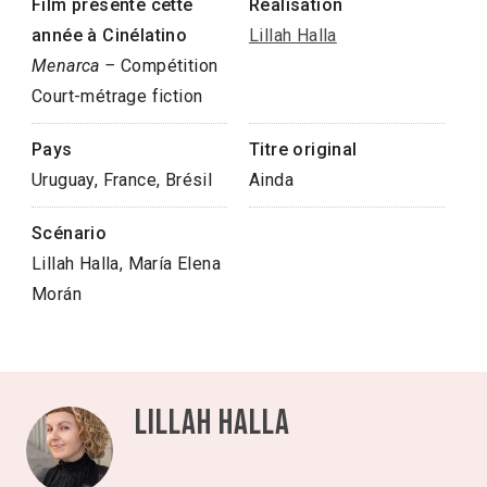
Film présenté cette
Réalisation
année à Cinélatino
Lillah Halla
Menarca –
Compétition
Court-métrage fiction
Pays
Titre original
Uruguay, France, Brésil
Ainda
Scénario
Lillah Halla, María Elena
Morán
Lillah Halla