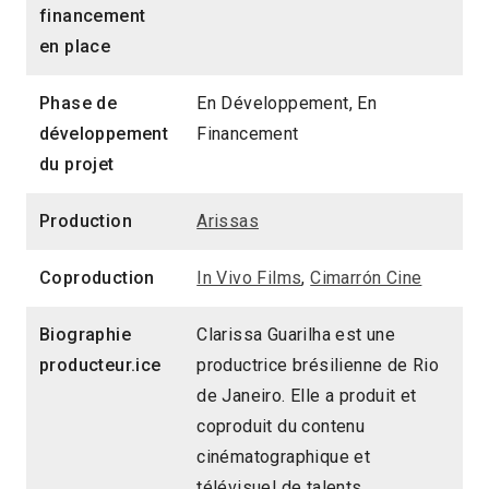
financement
en place
Phase de
En Développement, En
développement
Financement
du projet
Production
Arissas
Coproduction
In Vivo Films
,
Cimarrón Cine
Biographie
Clarissa Guarilha est une
producteur.ice
productrice brésilienne de Rio
de Janeiro. Elle a produit et
coproduit du contenu
cinématographique et
télévisuel de talents