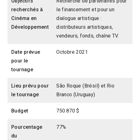
Objectifs
Recherche de partenaires pour
recherchés à
le financement et pour un
Cinéma en
dialogue artistique :
Développement
distributeurs artistiques,
vendeurs, fonds, chaîne TV.
Date prévue
Octobre 2021
pour le
tournage
Lieu prévu pour
São Roque (Brésil) et Rio
le tournage
Branco (Uruguay)
Budget
750.870 $
Pourcentage
77%
du