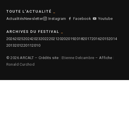
TOUTE L'ACTUALITÉ
Actualités
Newsletter
Instagram
Facebook
Youtube
ARCHIVES DU FESTIVAL
2026
2025
2024
2023
2022
2021
2020
2019
2018
2017
2016
2015
2014
2013
2012
2011
2010
© 2026 ARCALT – Crédits site :
Etienne Delcambre
– Affiche :
Ronald Curchod