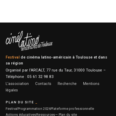
Festival
de cinéma latino-américain à Toulouse et dans
sa région
Organisé par l’ARCALT, 77 rue du Taur, 31000 Toulouse –
Téléphone : 05 61 32 98 83
L’association
Contacts
Recherche
Mentions
légales
PLAN DU SITE
Festival
Programmation 2026
Plateforme professionnelle
Actions éducatives
Ressources
— Plan du site