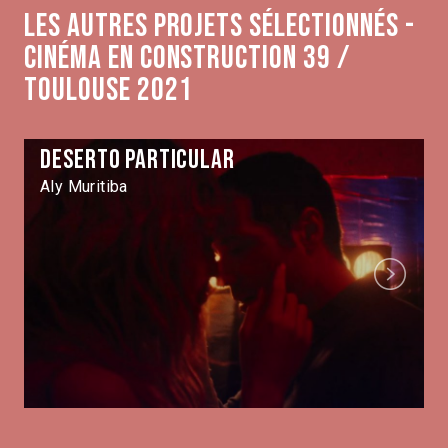
Les autres projets sélectionnés -
Cinéma en construction 39 /
Toulouse 2021
Deserto Particular
Aly Muritiba
Next