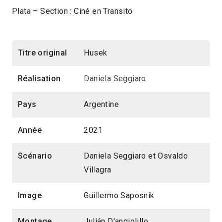
Plata – Section : Ciné en Transito
Titre original
Husek
Réalisation
Daniela Seggiaro
Pays
Argentine
Année
2021
Scénario
Daniela Seggiaro et Osvaldo
Villagra
Image
Guillermo Saposnik
Montage
Julián D'angiolillo