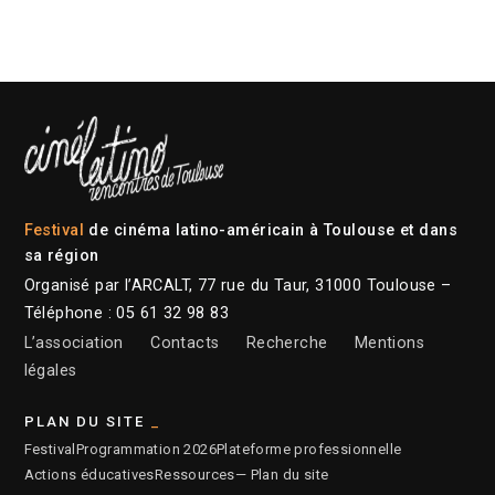
Festival
de cinéma latino-américain à Toulouse et dans
sa région
Organisé par l’ARCALT, 77 rue du Taur, 31000 Toulouse –
Téléphone : 05 61 32 98 83
L’association
Contacts
Recherche
Mentions
légales
PLAN DU SITE
Festival
Programmation 2026
Plateforme professionnelle
Actions éducatives
Ressources
— Plan du site