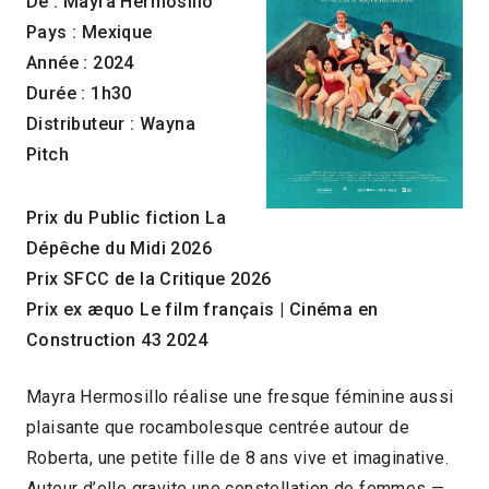
De : Mayra Hermosillo
Pays : Mexique
Année : 2024
Durée : 1h30
Distributeur : Wayna
Pitch
Prix du Public fiction La
Dépêche du Midi 2026
Prix SFCC de la Critique 2026
Prix ex æquo Le film français | Cinéma en
Construction 43 2024
Mayra Hermosillo réalise une fresque féminine aussi
plaisante que rocambolesque centrée autour de
Roberta, une petite fille de 8 ans vive et imaginative.
Autour d’elle gravite une constellation de femmes —