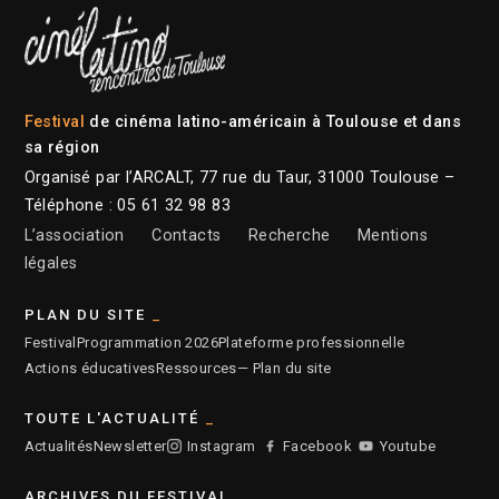
Festival
de cinéma latino-américain à Toulouse et dans
sa région
Organisé par l’ARCALT, 77 rue du Taur, 31000 Toulouse –
Téléphone : 05 61 32 98 83
L’association
Contacts
Recherche
Mentions
légales
PLAN DU SITE
Festival
Programmation 2026
Plateforme professionnelle
Actions éducatives
Ressources
— Plan du site
TOUTE L'ACTUALITÉ
Actualités
Newsletter
Instagram
Facebook
Youtube
ARCHIVES DU FESTIVAL