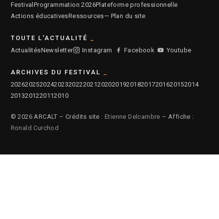
Festival
Programmation 2026
Plateforme professionnelle
Actions éducatives
Ressources
— Plan du site
TOUTE L'ACTUALITÉ
Actualités
Newsletter
Instagram
Facebook
Youtube
ARCHIVES DU FESTIVAL
2026
2025
2024
2023
2022
2021
2020
2019
2018
2017
2016
2015
2014
2013
2012
2011
2010
© 2026 ARCALT – Crédits site :
Etienne Delcambre
– Affiche :
Ronald Curchod