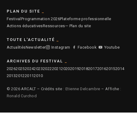
PLAN DU SITE
Festival
Programmation 2026
Plateforme professionnelle
Actions éducatives
Ressources
— Plan du site
TOUTE L'ACTUALITÉ
Actualités
Newsletter
Instagram
Facebook
Youtube
ARCHIVES DU FESTIVAL
2026
2025
2024
2023
2022
2021
2020
2019
2018
2017
2016
2015
2014
2013
2012
2011
2010
© 2026 ARCALT – Crédits site :
Etienne Delcambre
– Affiche :
Ronald Curchod