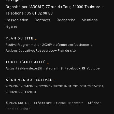
sa région
Organisé par l’ARCALT, 77 rue du Taur, 31000 Toulouse –
Téléphone : 05 61 32 98 83
L’association
Contacts
Recherche
Mentions
légales
PLAN DU SITE
Festival
Programmation 2026
Plateforme professionnelle
Actions éducatives
Ressources
— Plan du site
TOUTE L'ACTUALITÉ
Actualités
Newsletter
Instagram
Facebook
Youtube
ARCHIVES DU FESTIVAL
2026
2025
2024
2023
2022
2021
2020
2019
2018
2017
2016
2015
2014
2013
2012
2011
2010
© 2026 ARCALT – Crédits site :
Etienne Delcambre
– Affiche :
Ronald Curchod