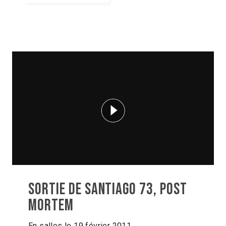
Sortie de SANTIAGO 73, POST
MORTEM
En salles le 19 février 2011