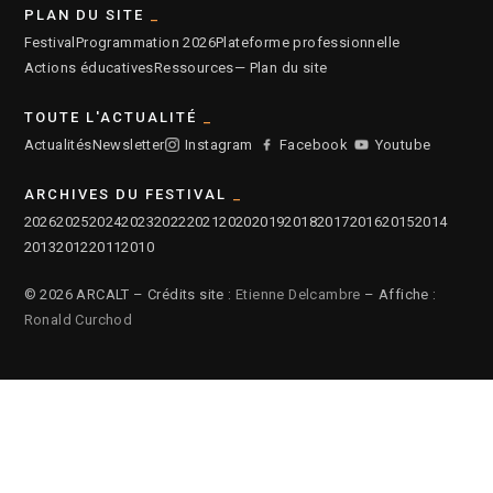
PLAN DU SITE
Festival
Programmation 2026
Plateforme professionnelle
Actions éducatives
Ressources
— Plan du site
TOUTE L'ACTUALITÉ
Actualités
Newsletter
Instagram
Facebook
Youtube
ARCHIVES DU FESTIVAL
2026
2025
2024
2023
2022
2021
2020
2019
2018
2017
2016
2015
2014
2013
2012
2011
2010
© 2026 ARCALT – Crédits site :
Etienne Delcambre
– Affiche :
Ronald Curchod