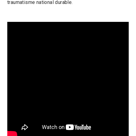
traumatisme national durable.