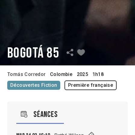
Bogotá 85
Tomás Corredor
Colombie
2025
1h18
Découvertes Fiction
Première française
Séances