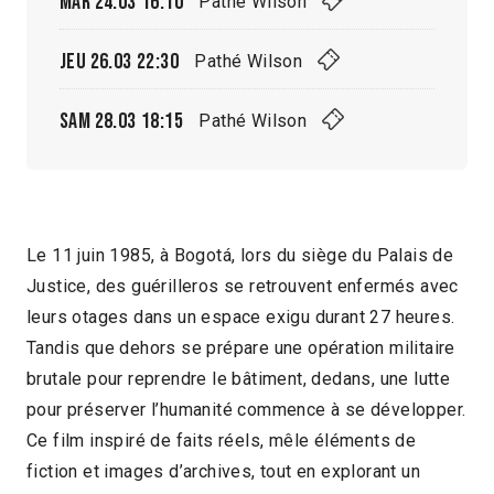
Mar 24.03
16:10
Pathé Wilson
Jeu 26.03
22:30
Pathé Wilson
Sam 28.03
18:15
Pathé Wilson
Le 11 juin 1985, à Bogotá, lors du siège du Palais de
Justice, des guérilleros se retrouvent enfermés avec
leurs otages dans un espace exigu durant 27 heures.
Tandis que dehors se prépare une opération militaire
brutale pour reprendre le bâtiment, dedans, une lutte
pour préserver l’humanité commence à se développer.
Ce film inspiré de faits réels, mêle éléments de
fiction et images d’archives, tout en explorant un