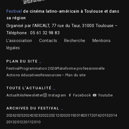
Festival
de cinéma latino-américain à Toulouse et dans
sa région
Organisé par l’ARCALT, 77 rue du Taur, 31000 Toulouse –
Téléphone : 05 61 32 98 83
L’association
Contacts
Recherche
Mentions
légales
PLAN DU SITE
Festival
Programmation 2026
Plateforme professionnelle
Actions éducatives
Ressources
— Plan du site
TOUTE L'ACTUALITÉ
Actualités
Newsletter
Instagram
Facebook
Youtube
ARCHIVES DU FESTIVAL
2026
2025
2024
2023
2022
2021
2020
2019
2018
2017
2016
2015
2014
2013
2012
2011
2010