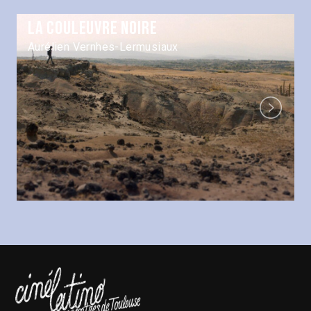
La couleuvre noire
Aurélien Vernhes-Lermusiaux
Next