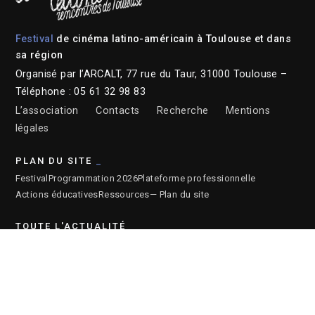
Festival
de cinéma latino-américain à Toulouse et dans
sa région
Organisé par l’ARCALT, 77 rue du Taur, 31000 Toulouse –
Téléphone : 05 61 32 98 83
L’association
Contacts
Recherche
Mentions
légales
PLAN DU SITE
Festival
Programmation 2026
Plateforme professionnelle
Actions éducatives
Ressources
— Plan du site
TOUTE L'ACTUALITÉ
Actualités
Newsletter
Instagram
Facebook
Youtube
ARCHIVES DU FESTIVAL
2026
2025
2024
2023
2022
2021
2020
2019
2018
2017
2016
2015
2014
2013
2012
2011
2010