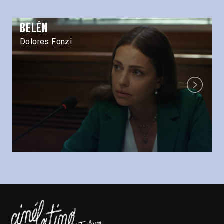
Belén
Dolores Fonzi
Next