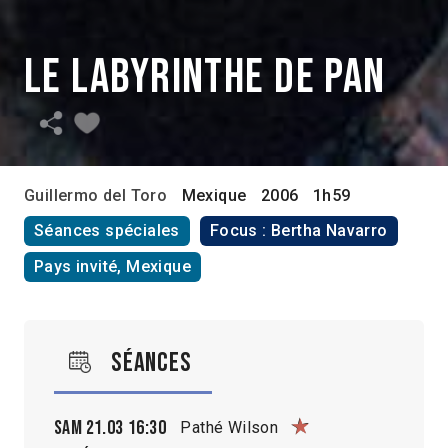
Le Labyrinthe de Pan
Guillermo del Toro
Mexique
2006
1h59
Séances spéciales
Focus : Bertha Navarro
Pays invité, Mexique
Séances
Sam 21.03
16:30
Pathé Wilson