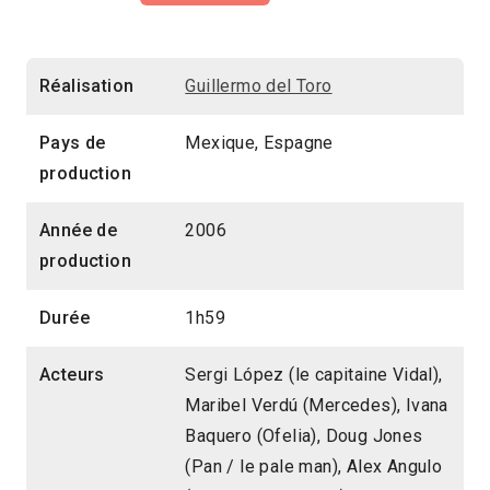
Réalisation
Guillermo del Toro
Pays de
Mexique, Espagne
production
Année de
2006
production
Durée
1h59
Acteurs
Sergi López (le capitaine Vidal),
Maribel Verdú (Mercedes), Ivana
Baquero (Ofelia), Doug Jones
(Pan / le pale man), Alex Angulo