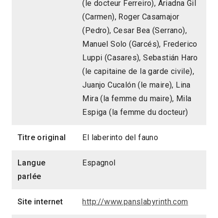
(le docteur Ferreiro), Ariadna Gil
(Carmen), Roger Casamajor
(Pedro), Cesar Bea (Serrano),
Manuel Solo (Garcés), Frederico
Luppi (Casares), Sebastián Haro
(le capitaine de la garde civile),
Juanjo Cucalón (le maire), Lina
Mira (la femme du maire), Mila
Espiga (la femme du docteur)
Titre original
El laberinto del fauno
Langue
Espagnol
parlée
Site internet
http://www.panslabyrinth.com