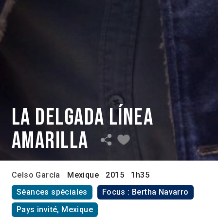
La delgada línea
amarilla
Celso García
Mexique
2015
1h35
Séances spéciales
Focus : Bertha Navarro
Pays invité, Mexique