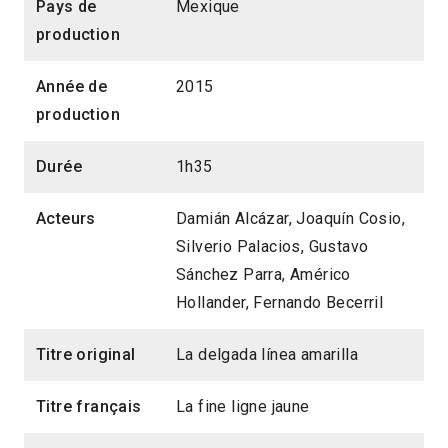
Pays de
Mexique
production
Année de
2015
production
Durée
1h35
Acteurs
Damián Alcázar, Joaquín Cosio,
Silverio Palacios, Gustavo
Sánchez Parra, Américo
Hollander, Fernando Becerril
Titre original
La delgada línea amarilla
Titre français
La fine ligne jaune