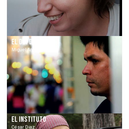
El Día del Pez
Miguel Angel Moulet
El instituto
César Diaz