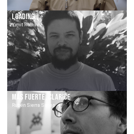
Loading…
Yimit Ramírez
Más fuerte, Clarice
Rubén Sierra Salles