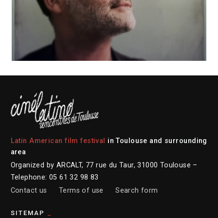
Latin American film festival
in Toulouse and surrounding
area
Organized by ARCALT, 77 rue du Taur, 31000 Toulouse –
Telephone: 05 61 32 98 83
Contact us
Terms of use
Search form
SITEMAP