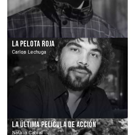
La pelota roja
Carlos Lechuga
La última película de acción
Natalia Cabral