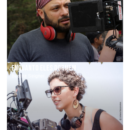
Enquanto Eles Dormem
Beatriz Seigner