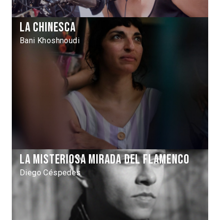
La chinesca
Bani Khoshnoudi
La misteriosa mirada del flamenco
Diego Céspedes