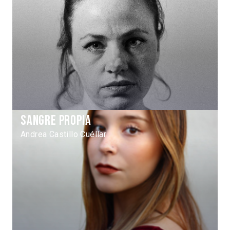
Sangre propia
Andrea Castillo Cuéllar