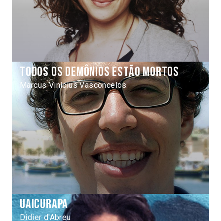
Todos os demônios estão mortos
Marcus Vinícius Vasconcelos
Uaicurapa
Didier d'Abreu