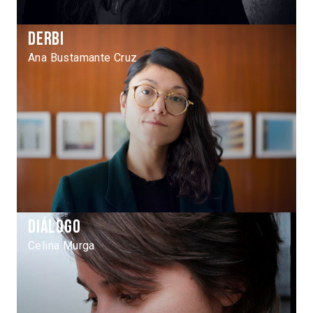
Derbi
Ana Bustamante Cruz
Diálogo
Celina Murga