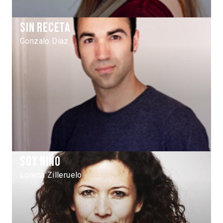
Sin receta
Gonzalo Díaz
Soy niño
Lorena Zilleruelo