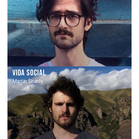
Vida social
Martín Shanly