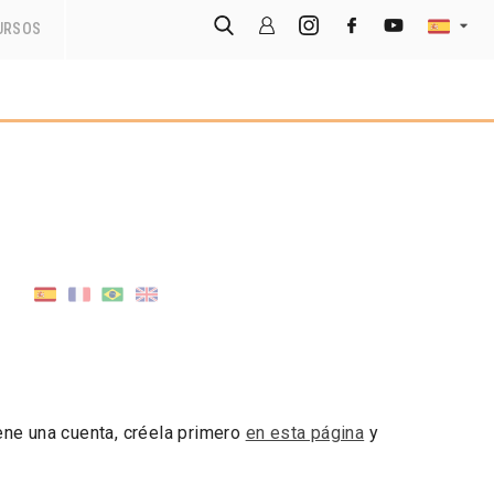
URSOS
iene una cuenta, créela primero
en esta página
y