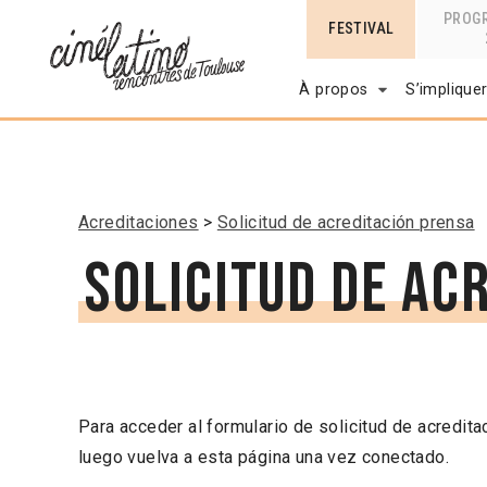
PROG
FESTIVAL
À propos
S’implique
Acreditaciones
Solicitud de acreditación prensa
Solicitud de ac
Para acceder al formulario de solicitud de acredita
luego vuelva a esta página una vez conectado.