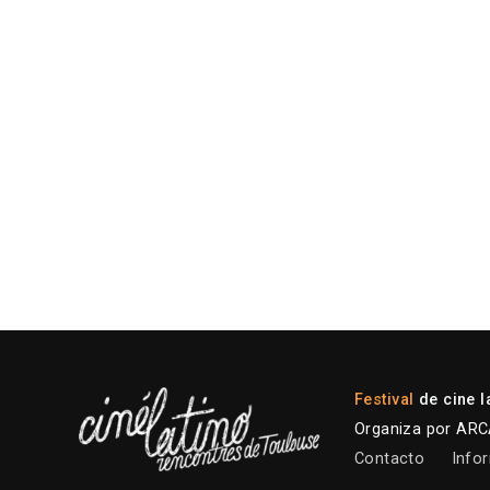
Festival
de cine l
Organiza por ARCA
Contacto
Infor