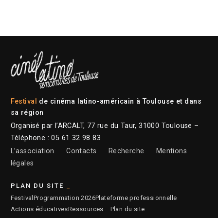
Festival
de cinéma latino-américain à Toulouse et dans
sa région
Organisé par l’ARCALT, 77 rue du Taur, 31000 Toulouse –
Téléphone : 05 61 32 98 83
L’association
Contacts
Recherche
Mentions
légales
PLAN DU SITE
Festival
Programmation 2026
Plateforme professionnelle
Actions éducatives
Ressources
— Plan du site