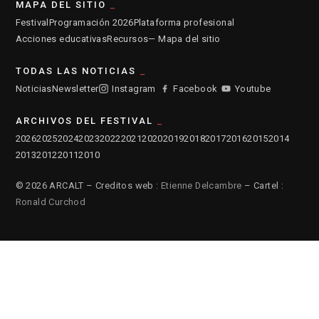
MAPA DEL SITIO
Festival
Programación 2026
Plataforma profesional
Acciones educativas
Recursos
— Mapa del sitio
TODAS LAS NOTICIAS
Noticias
Newsletter
Instagram
Facebook
Youtube
ARCHIVOS DEL FESTIVAL
2026
2025
2024
2023
2022
2021
2020
2019
2018
2017
2016
2015
2014
2013
2012
2011
2010
© 2026 ARCALT – Creditos web :
Etienne Delcambre
– Cartel :
Ronald Curchod