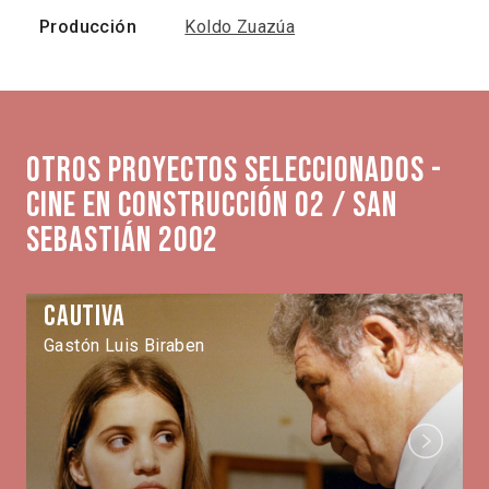
Producción
Koldo Zuazúa
Otros proyectos seleccionados -
Cine en Construcción 02 / San
Sebastián 2002
Cautiva
Gastón Luis Biraben
Next