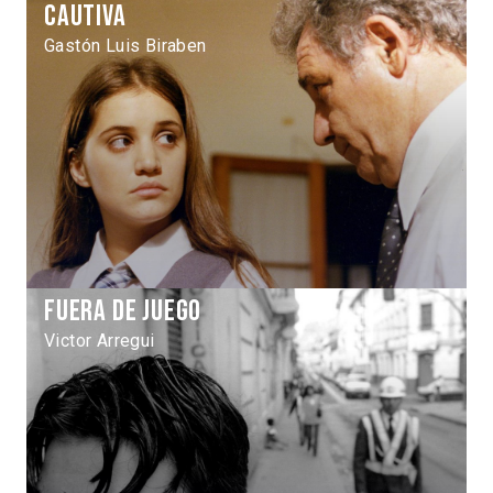
Cautiva
Gastón Luis Biraben
Fuera de juego
Victor Arregui