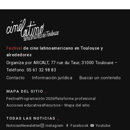
Festival
de cine latinoamericano en Toulouse y
alrededores
Organiza por ARCALT, 77 rue du Taur, 31000 Toulouse –
Teléfono: 05 61 32 98 83
Contacto
Información jurídica
Buscar un contenido
MAPA DEL SITIO
Festival
Programación 2026
Plataforma profesional
Acciones educativas
Recursos
— Mapa del sitio
TODAS LAS NOTICIAS
Noticias
Newsletter
Instagram
Facebook
Youtube