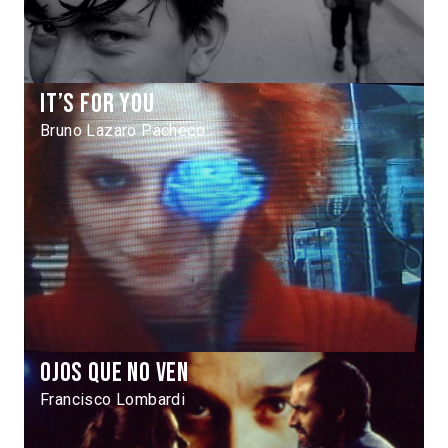
It’s for you
Bruno Lazaro Pacheco
Ojos que no ven
Francisco Lombardi