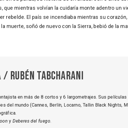
 que mientras volvían la cuidaría monte adentro un vie
er rebelde. El país se incendiaba mientras su corazón, 
la muerte, soñó de nuevo con la Sierra, bebió de la ma
 / Rubén Tabcharani
montajista en más de 8 cortos y 6 largometrajes. Sus películas
es del mundo (Cannes, Berlín, Locarno, Tallin Black Nights, 
gráfica.
oon
y
Deberes del fuego
.