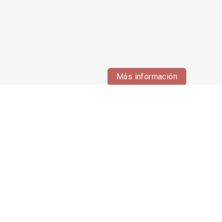
Más información
en contacto con nosotros.