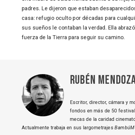
padres. Le dijeron que estaban desaparecidos,
casa: refugio oculto por décadas para cualqui
sus sueños le contaban la verdad. Ella abrazó 
fuerza de la Tierra para seguir su camino.
Rubén Mendoza
Escritor, director, cámara y 
fondos en más de 50 festival
mecas de la caridad cinemato
Actualmente trabaja en sus largometrajes
BambúM