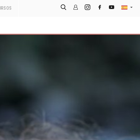
URSOS