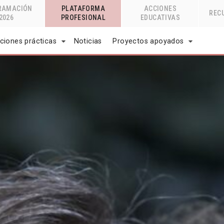
RAMACIÓN
PLATAFORMA
ACCIONES
REC
2026
PROFESIONAL
EDUCATIVAS
ciones prácticas
Noticias
Proyectos apoyados