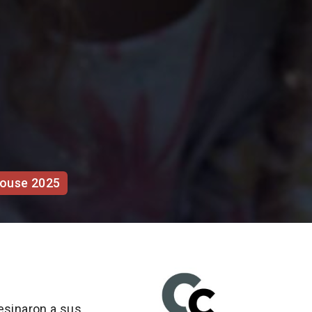
louse 2025
sesinaron a sus