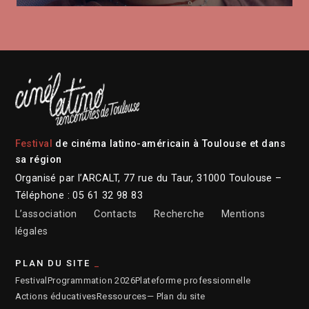
Festival
de cinéma latino-américain à Toulouse et dans
sa région
Organisé par l’ARCALT, 77 rue du Taur, 31000 Toulouse –
Téléphone : 05 61 32 98 83
L’association
Contacts
Recherche
Mentions
légales
PLAN DU SITE
Festival
Programmation 2026
Plateforme professionnelle
Actions éducatives
Ressources
— Plan du site