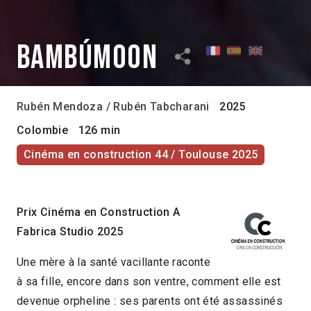
BambúMoon
Rubén Mendoza / Rubén Tabcharani
2025
Colombie
126 min
Cinéma en construction 44 / Toulouse 2025
Prix Cinéma en Construction A
Fabrica Studio 2025
Une mère à la santé vacillante raconte
à sa fille, encore dans son ventre, comment elle est
devenue orpheline : ses parents ont été assassinés