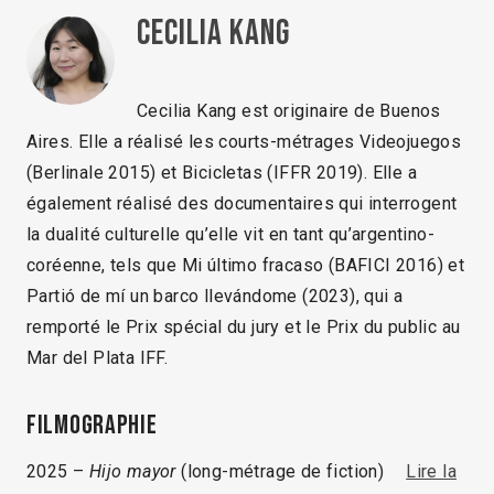
Cecilia Kang
Cecilia Kang est originaire de Buenos
Aires. Elle a réalisé les courts-métrages Videojuegos
(Berlinale 2015) et Bicicletas (IFFR 2019). Elle a
également réalisé des documentaires qui interrogent
la dualité culturelle qu’elle vit en tant qu’argentino-
coréenne, tels que Mi último fracaso (BAFICI 2016) et
Partió de mí un barco llevándome (2023), qui a
remporté le Prix spécial du jury et le Prix du public au
Mar del Plata IFF.
Filmographie
2025 –
Hijo mayor
(long-métrage de fiction)
Lire la