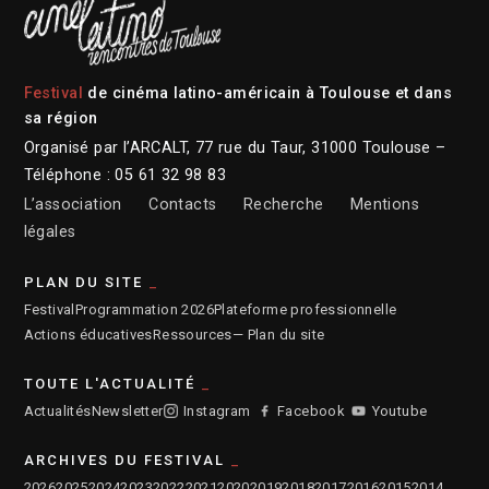
Festival
de cinéma latino-américain à Toulouse et dans
sa région
Organisé par l’ARCALT, 77 rue du Taur, 31000 Toulouse –
Téléphone : 05 61 32 98 83
L’association
Contacts
Recherche
Mentions
légales
PLAN DU SITE
Festival
Programmation 2026
Plateforme professionnelle
Actions éducatives
Ressources
— Plan du site
TOUTE L'ACTUALITÉ
Actualités
Newsletter
Instagram
Facebook
Youtube
ARCHIVES DU FESTIVAL
2026
2025
2024
2023
2022
2021
2020
2019
2018
2017
2016
2015
2014