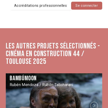
Accréditations professionnelles
Se connecter
Les autres projets sélectionnés -
Cinéma en construction 44 /
Toulouse 2025
BambúMoon
Rubén Mendoza / Rubén Tabcharani
Next