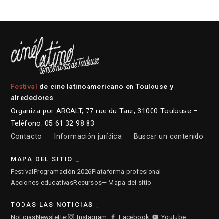
Festival
de cine latinoamericano en Toulouse y
alrededores
Organiza por ARCALT, 77 rue du Taur, 31000 Toulouse –
Teléfono: 05 61 32 98 83
Contacto
Información jurídica
Buscar un contenido
MAPA DEL SITIO
Festival
Programación 2026
Plataforma profesional
Acciones educativas
Recursos
— Mapa del sitio
TODAS LAS NOTICIAS
Noticias
Newsletter
Instagram
Facebook
Youtube