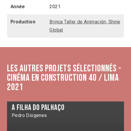
Année
2021
Production
Brinca Taller de Animación, Shine
Global
Les autres projets sélectionnés -
Cinéma en construction 40 / Lima
2021
A filha do palhaço
Pedro Diogenes