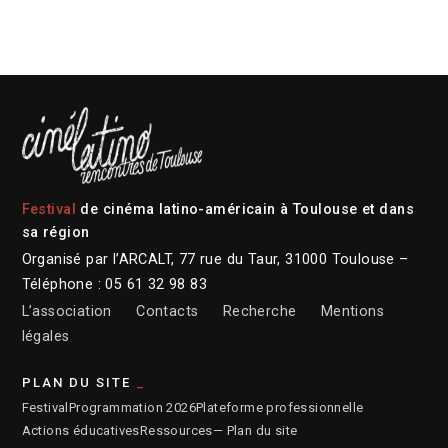
Festival
de cinéma latino-américain à Toulouse et dans
sa région
Organisé par l’ARCALT, 77 rue du Taur, 31000 Toulouse –
Téléphone : 05 61 32 98 83
L’association
Contacts
Recherche
Mentions
légales
PLAN DU SITE
Festival
Programmation 2026
Plateforme professionnelle
Actions éducatives
Ressources
— Plan du site