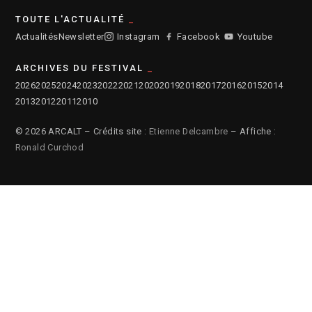
TOUTE L'ACTUALITÉ
Actualités
Newsletter
Instagram
Facebook
Youtube
ARCHIVES DU FESTIVAL
2026
2025
2024
2023
2022
2021
2020
2019
2018
2017
2016
2015
2014
2013
2012
2011
2010
© 2026 ARCALT – Crédits site :
Etienne Delcambre
– Affiche :
Ronald Curchod