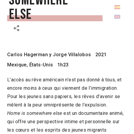
Somewhere
Else
Carlos Hagerman y Jorge Villalobos
2021
Mexique, États-Unis
1h23
L’accès au rêve américain n’est pas donné à tous, et
encore moins à ceux qui viennent de l’immigration.
Pour les jeunes sans papiers, les rêves d’avenir se
mêlent à la peur omniprésente de l’expulsion.
Home is somewhere else
est un documentaire animé,
qui offre une perspective intime et personnelle sur
les cœurs et les esprits des jeunes migrants