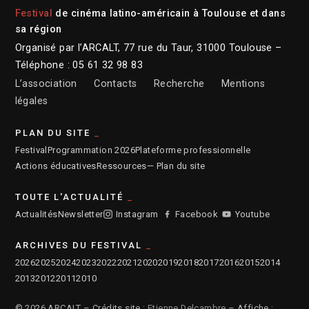
Festival
de cinéma latino-américain à Toulouse et dans
sa région
Organisé par l’ARCALT, 77 rue du Taur, 31000 Toulouse –
Téléphone : 05 61 32 98 83
L’association
Contacts
Recherche
Mentions
légales
PLAN DU SITE
Festival
Programmation 2026
Plateforme professionnelle
Actions éducatives
Ressources
— Plan du site
TOUTE L'ACTUALITÉ
Actualités
Newsletter
Instagram
Facebook
Youtube
ARCHIVES DU FESTIVAL
2026
2025
2024
2023
2022
2021
2020
2019
2018
2017
2016
2015
2014
2013
2012
2011
2010
© 2026 ARCALT – Crédits site :
Etienne Delcambre
– Affiche :