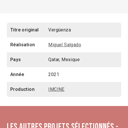
Titre original
Vergüenza
Réalisation
Miguel Salgado
Pays
Qatar, Mexique
Année
2021
Production
IMCINE
Les autres projets sélectionnés -