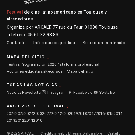
Festival
de cine latinoamericano en Toulouse y
alrededores
Organiza por ARCALT, 77 rue du Taur, 31000 Toulouse –
Teléfono: 05 61 32 98 83
Contacto
Información jurídica
Buscar un contenido
MAPA DEL SITIO
Festival
Programación 2026
Plataforma profesional
Acciones educativas
Recursos
— Mapa del sitio
TODAS LAS NOTICIAS
Noticias
Newsletter
Instagram
Facebook
Youtube
ARCHIVOS DEL FESTIVAL
2026
2025
2024
2023
2022
2021
2020
2019
2018
2017
2016
2015
2014
2013
2012
2011
2010
© 2026 ARCALT – Creditos web :
Etienne Delcambre
– Cartel :