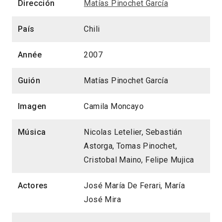
Dirección
Matías Pinochet García
País
Chili
Année
2007
Guión
Matías Pinochet García
Imagen
Camila Moncayo
Música
Nicolas Letelier, Sebastián
Astorga, Tomas Pinochet,
Cristobal Maino, Felipe Mujica
Actores
José María De Ferari, María
José Mira