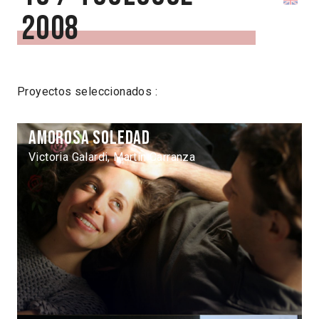
2008
Proyectos seleccionados :
Amorosa Soledad
Victoria Galardi, Martín Carranza