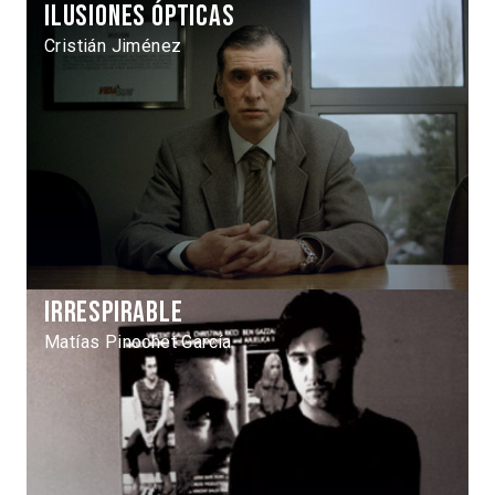
Ilusiones ópticas
Cristián Jiménez
Irrespirable
Matías Pinochet García