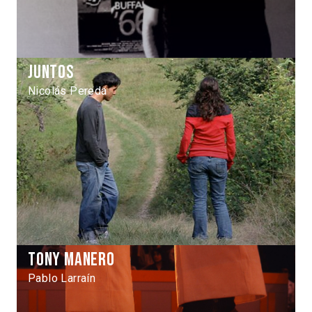
Juntos
Nicolás Pereda
Tony Manero
Pablo Larraín