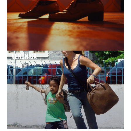
Verónica
Maurício Farias