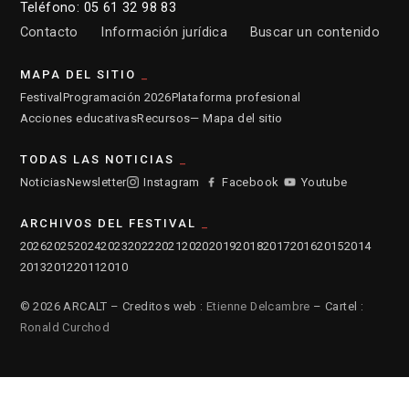
Teléfono: 05 61 32 98 83
Contacto
Información jurídica
Buscar un contenido
MAPA DEL SITIO
Festival
Programación 2026
Plataforma profesional
Acciones educativas
Recursos
— Mapa del sitio
TODAS LAS NOTICIAS
Noticias
Newsletter
Instagram
Facebook
Youtube
ARCHIVOS DEL FESTIVAL
2026
2025
2024
2023
2022
2021
2020
2019
2018
2017
2016
2015
2014
2013
2012
2011
2010
© 2026 ARCALT – Creditos web :
Etienne Delcambre
– Cartel :
Ronald Curchod