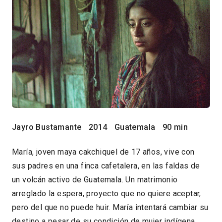
Jayro Bustamante
2014
Guatemala
90 min
María, joven maya cakchiquel de 17 años, vive con
sus padres en una finca cafetalera, en las faldas de
un volcán activo de Guatemala. Un matrimonio
arreglado la espera, proyecto que no quiere aceptar,
pero del que no puede huir. María intentará cambiar su
destino a pesar de su condición de mujer indígena.