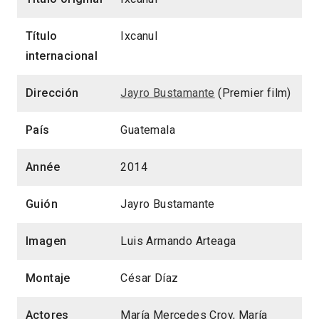
Título
Ixcanul
internacional
Dirección
Jayro Bustamante
(Premier film)
País
Guatemala
Année
2014
Guión
Jayro Bustamante
Imagen
Luis Armando Arteaga
Montaje
César Díaz
Actores
María Mercedes Croy, María