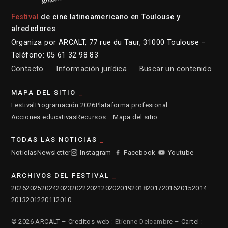
Festival
de cine latinoamericano en Toulouse y
alrededores
Organiza por ARCALT, 77 rue du Taur, 31000 Toulouse –
Teléfono: 05 61 32 98 83
Contacto
Información jurídica
Buscar un contenido
MAPA DEL SITIO
Festival
Programación 2026
Plataforma profesional
Acciones educativas
Recursos
— Mapa del sitio
TODAS LAS NOTICIAS
Noticias
Newsletter
Instagram
Facebook
Youtube
ARCHIVOS DEL FESTIVAL
2026
2025
2024
2023
2022
2021
2020
2019
2018
2017
2016
2015
2014
2013
2012
2011
2010
© 2026 ARCALT – Creditos web :
Etienne Delcambre
– Cartel :