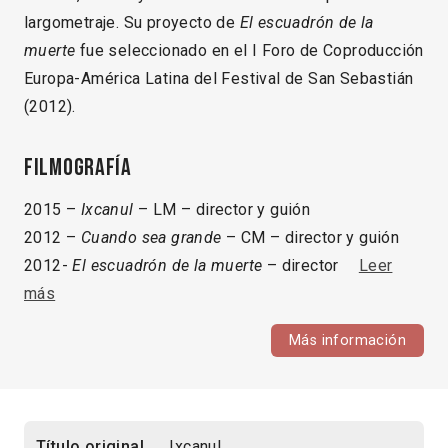
largometraje. Su proyecto de
El escuadrón de la
muerte
fue seleccionado en el I Foro de Coproducción
Europa-América Latina del Festival de San Sebastián
(2012).
Filmografía
2015 –
Ixcanul
– LM – director y guión
2012 –
Cuando sea grande
– CM – director y guión
2012-
El escuadrón de la muerte
– director
Leer
más
Más información
Título original
Ixcanul