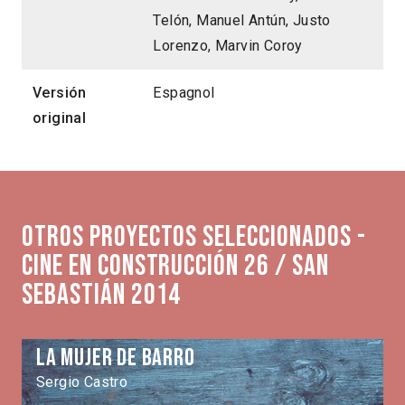
Telón, Manuel Antún, Justo
Lorenzo, Marvin Coroy
Versión
Espagnol
original
Otros proyectos seleccionados -
Cine en Construcción 26 / San
Sebastián 2014
La mujer de Barro
Sergio Castro