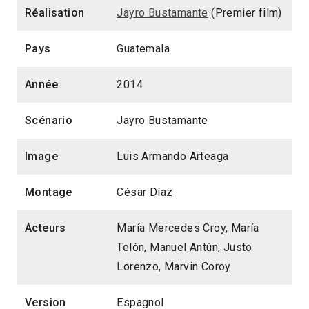
Réalisation
Jayro Bustamante
(Premier film)
Pays
Guatemala
Année
2014
Scénario
Jayro Bustamante
Image
Luis Armando Arteaga
Montage
César Díaz
Acteurs
María Mercedes Croy, María
Telón, Manuel Antún, Justo
Lorenzo, Marvin Coroy
Version
Espagnol