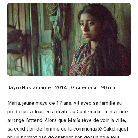
Jayro Bustamante
2014
Guatemala
90 min
María, jeune maya de 17 ans, vit avec sa famille au
pied d’un volcan en activité au Guatemala. Un mariage
arrangé l’attend. Alors que María rêve de voir la ville,
sa condition de femme de la communauté Cakchiquel
ne lui permet pas de changer son destin déjà tout