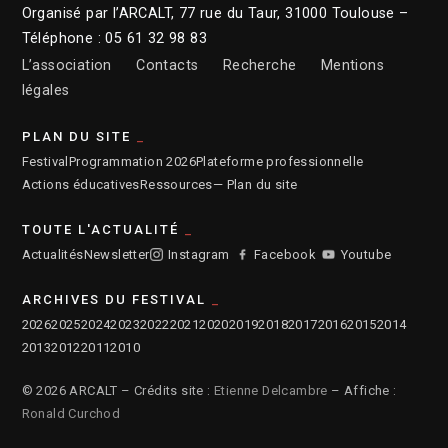
Organisé par l’ARCALT, 77 rue du Taur, 31000 Toulouse –
Téléphone : 05 61 32 98 83
L’association
Contacts
Recherche
Mentions
légales
PLAN DU SITE
Festival
Programmation 2026
Plateforme professionnelle
Actions éducatives
Ressources
— Plan du site
TOUTE L'ACTUALITÉ
Actualités
Newsletter
Instagram
Facebook
Youtube
ARCHIVES DU FESTIVAL
2026
2025
2024
2023
2022
2021
2020
2019
2018
2017
2016
2015
2014
2013
2012
2011
2010
© 2026 ARCALT – Crédits site :
Etienne Delcambre
– Affiche :
Ronald Curchod