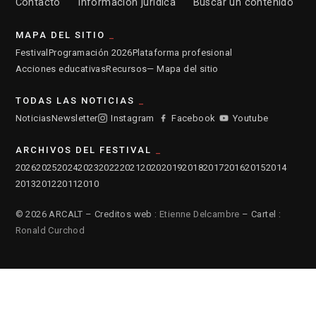
Contacto
Información jurídica
Buscar un contenido
MAPA DEL SITIO
Festival
Programación 2026
Plataforma profesional
Acciones educativas
Recursos
— Mapa del sitio
TODAS LAS NOTICIAS
Noticias
Newsletter
Instagram
Facebook
Youtube
ARCHIVOS DEL FESTIVAL
2026
2025
2024
2023
2022
2021
2020
2019
2018
2017
2016
2015
2014
2013
2012
2011
2010
© 2026 ARCALT – Creditos web :
Etienne Delcambre
– Cartel :
Ronald Curchod