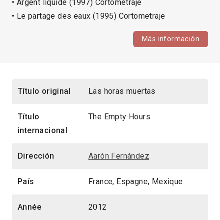
• Argent liquide (1997) Cortometraje
• Le partage des eaux (1995) Cortometraje
Más información
Título original
Las horas muertas
Título
The Empty Hours
internacional
Dirección
Aarón Fernández
País
France, Espagne, Mexique
Année
2012