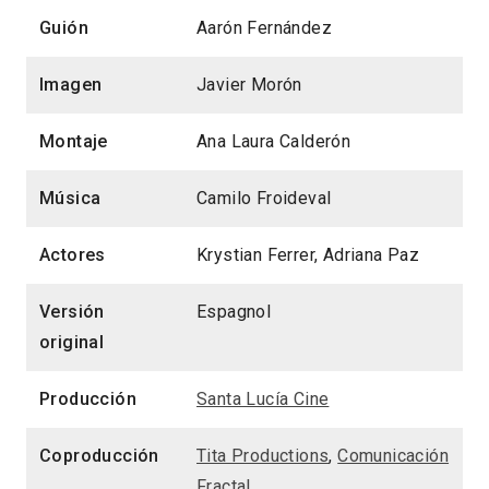
Guión
Aarón Fernández
Imagen
Javier Morón
Montaje
Ana Laura Calderón
Música
Camilo Froideval
Actores
Krystian Ferrer, Adriana Paz
Versión
Espagnol
original
Producción
Santa Lucía Cine
Coproducción
Tita Productions
,
Comunicación
Fractal