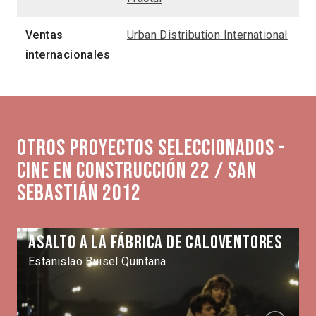
Ventas
Urban Distribution International
internacionales
Otros proyectos seleccionados -
Cine en Construcción 22 / San
Sebastián 2012
Asalto a la fábrica de caloventores
Estanislao Buisel Quintana