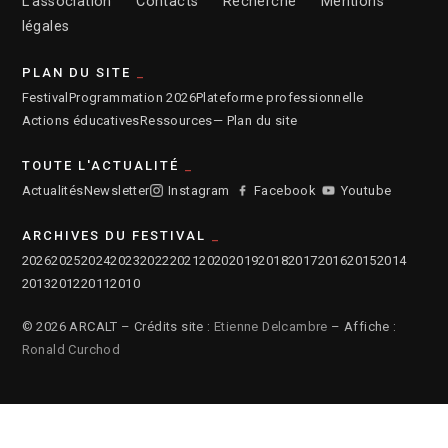
L’association
Contacts
Recherche
Mentions
légales
PLAN DU SITE
Festival
Programmation 2026
Plateforme professionnelle
Actions éducatives
Ressources
— Plan du site
TOUTE L'ACTUALITÉ
Actualités
Newsletter
Instagram
Facebook
Youtube
ARCHIVES DU FESTIVAL
2026
2025
2024
2023
2022
2021
2020
2019
2018
2017
2016
2015
2014
2013
2012
2011
2010
© 2026 ARCALT – Crédits site :
Etienne Delcambre
– Affiche :
Ronald Curchod