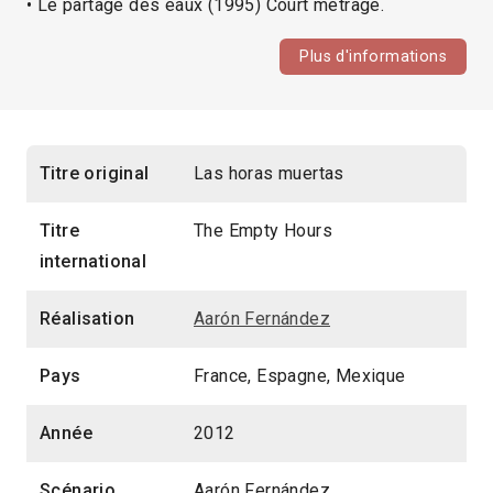
• Le partage des eaux (1995) Court métrage.
Plus d'informations
Titre original
Las horas muertas
Titre
The Empty Hours
international
Réalisation
Aarón Fernández
Pays
France, Espagne, Mexique
Année
2012
Scénario
Aarón Fernández