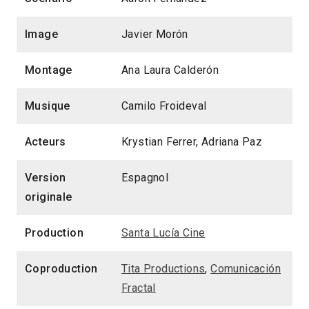
Image
Javier Morón
Montage
Ana Laura Calderón
Musique
Camilo Froideval
Acteurs
Krystian Ferrer, Adriana Paz
Version
Espagnol
originale
Production
Santa Lucía Cine
Coproduction
Tita Productions
,
Comunicación
Fractal