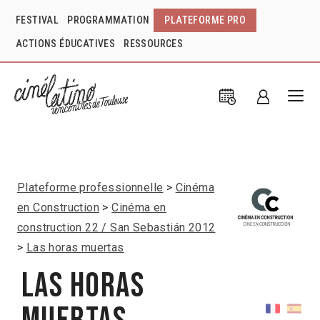
FESTIVAL
PROGRAMMATION
PLATEFORME PRO
ACTIONS ÉDUCATIVES
RESSOURCES
Plateforme professionnelle
Cinéma
en Construction
Cinéma en
construction 22 / San Sebastián 2012
Las horas muertas
Las horas