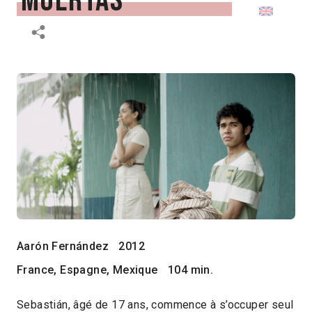
muertas
Aarón Fernández
2012
France, Espagne, Mexique
104 min.
Sebastián, âgé de 17 ans, commence à s’occuper seul