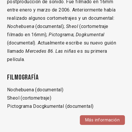
postproducción de sonido. Fue filmado en 16mm
entre enero y marzo de 2006. Anteriormente había
realizado algunos cortometrajes y un documental:
Nochebuena
(documental);
Sheol
(cortometraje
filmado en 16mm);
Pictograma
;
Dogkumental
(documental). Actualmente escribe su nuevo guión
llamado
Mercedes 86
.
Las niñas
es su primera
película.
Filmografía
Nochebuena (documental)
Sheol (cortometraje)
Pictograma Docgkumental (documental)
Más información