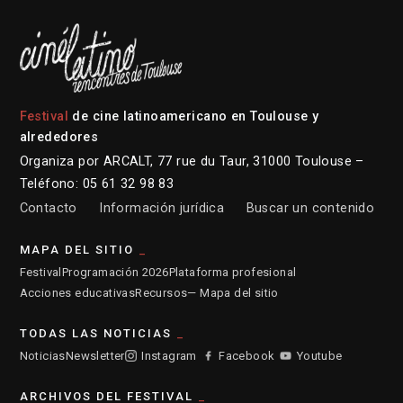
Festival
de cine latinoamericano en Toulouse y
alrededores
Organiza por ARCALT, 77 rue du Taur, 31000 Toulouse –
Teléfono: 05 61 32 98 83
Contacto
Información jurídica
Buscar un contenido
MAPA DEL SITIO
Festival
Programación 2026
Plataforma profesional
Acciones educativas
Recursos
— Mapa del sitio
TODAS LAS NOTICIAS
Noticias
Newsletter
Instagram
Facebook
Youtube
ARCHIVOS DEL FESTIVAL