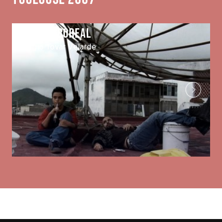
Aurora Boreal
Sergio Tovar Velarde
Next