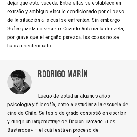
dejar que esto suceda. Entre ellas se establece un
extraño y ambiguo vinculo condicionado por el peso
de la situación a la cual se enfrentan. Sin embargo
Sofía guarda un secreto. Cuando Antonia lo desvela,
por grave que el engaño parezca, las cosas no se
habrán sentenciado.
Rodrigo Marín
Luego de estudiar algunos años
psicología y filosofía, entró a estudiar a la escuela de
cine de Chile. Su tesis de grado consistió en escribir
y dirigir un largometraje de ficción llamado «Los
Bastardos» – el cuál está en proceso de