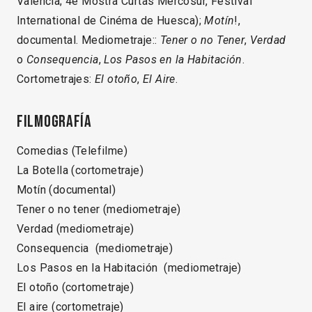
Valencia; 4e Mostra Curtas Mercosur, Festival
International de Cinéma de Huesca);
Motín
!,
documental. Mediometraje::
Tener o no Tener
,
Verdad
o
Consequencia
,
Los Pasos en la Habitación
.
Cortometrajes:
El
otoño
,
El
Aire
.
Filmografía
Comedias (Telefilme)
La Botella (cortometraje)
Motín (documental)
Tener o no tener (mediometraje)
Verdad (mediometraje)
Consequencia (mediometraje)
Los Pasos en la Habitación (mediometraje)
El otoño (cortometraje)
El aire (cortometraje)