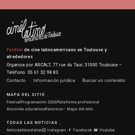
Festival
de cine latinoamericano en Toulouse y
alrededores
Organiza por ARCALT, 77 rue du Taur, 31000 Toulouse –
Teléfono: 05 61 32 98 83
Contacto
Información jurídica
Buscar un contenido
MAPA DEL SITIO
Festival
Programación 2026
Plataforma profesional
Acciones educativas
Recursos
— Mapa del sitio
TODAS LAS NOTICIAS
Noticias
Newsletter
Instagram
Facebook
Youtube