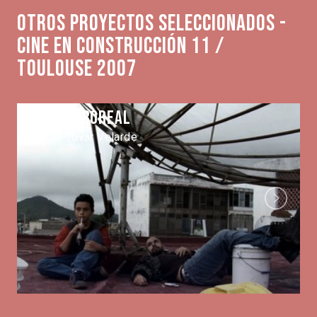
Otros proyectos seleccionados -
Cine en Construcción 11 /
Toulouse 2007
Aurora Boreal
Sergio Tovar Velarde
Next