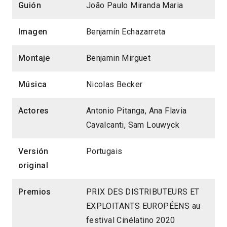
Guión
João Paulo Miranda Maria
Imagen
Benjamín Echazarreta
Montaje
Benjamin Mirguet
Música
Nicolas Becker
Actores
Antonio Pitanga, Ana Flavia
Cavalcanti, Sam Louwyck
Versión
Portugais
original
Premios
PRIX DES DISTRIBUTEURS ET
EXPLOITANTS EUROPÉENS au
festival Cinélatino 2020