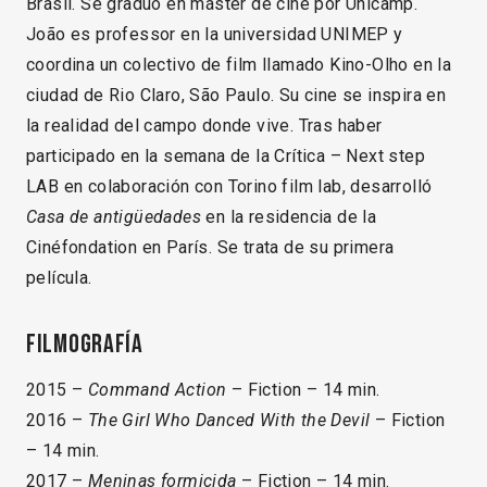
Brasil. Se graduó en máster de cine por Unicamp.
João es professor en la universidad UNIMEP y
coordina un colectivo de film llamado Kino-Olho en la
ciudad de Rio Claro, São Paulo. Su cine se inspira en
la realidad del campo donde vive. Tras haber
participado en la semana de la Crítica – Next step
LAB en colaboración con Torino film lab, desarrolló
Casa de antigüedades
en la residencia de la
Cinéfondation en París. Se trata de su primera
película.
Filmografía
2015 –
Command Action
– Fiction – 14 min.
2016 –
The Girl Who Danced With the Devil
– Fiction
– 14 min.
2017 –
Meninas formicida
– Fiction – 14 min.