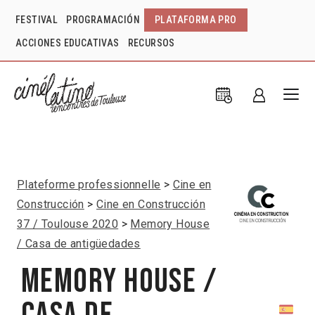
FESTIVAL
PROGRAMACIÓN
PLATAFORMA PRO
ACCIONES EDUCATIVAS
RECURSOS
Plateforme professionnelle
Cine en
Construcción
Cine en Construcción
37 / Toulouse 2020
Memory House
/ Casa de antigüedades
Memory House /