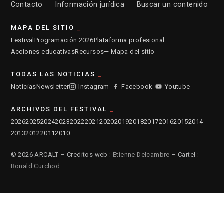
Contacto
Información jurídica
Buscar un contenido
MAPA DEL SITIO
Festival
Programación 2026
Plataforma profesional
Acciones educativas
Recursos
— Mapa del sitio
TODAS LAS NOTICIAS
Noticias
Newsletter
Instagram
Facebook
Youtube
ARCHIVOS DEL FESTIVAL
2026
2025
2024
2023
2022
2021
2020
2019
2018
2017
2016
2015
2014
2013
2012
2011
2010
© 2026 ARCALT – Creditos web :
Etienne Delcambre
– Cartel :
Ronald Curchod