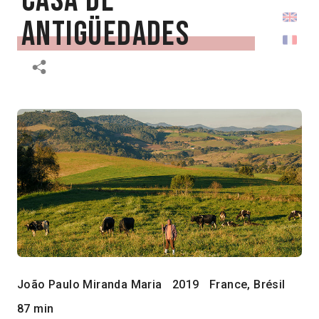
Casa de
antigüedades
João Paulo Miranda Maria
2019
France, Brésil
87 min