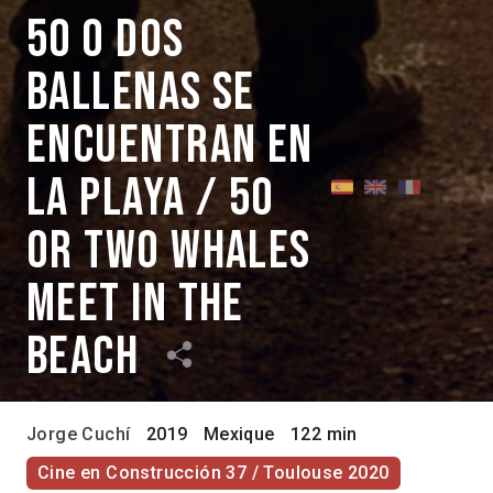
50 o dos
ballenas se
encuentran en
la playa / 50
or Two Whales
Meet in the
Beach
Jorge Cuchí
2019
Mexique
122 min
Cine en Construcción 37 / Toulouse 2020