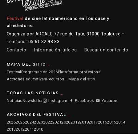
Festival
de cine latinoamericano en Toulouse y
alrededores
Organiza por ARCALT, 77 rue du Taur, 31000 Toulouse –
Teléfono: 05 61 32 98 83
Contacto
Información jurídica
Buscar un contenido
MAPA DEL SITIO
Festival
Programación 2026
Plataforma profesional
Acciones educativas
Recursos
— Mapa del sitio
TODAS LAS NOTICIAS
Noticias
Newsletter
Instagram
Facebook
Youtube
ARCHIVOS DEL FESTIVAL
2026
2025
2024
2023
2022
2021
2020
2019
2018
2017
2016
2015
2014
2013
2012
2011
2010