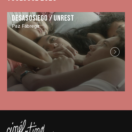
Desasosiego / Unrest
Paz Fábrega
Next