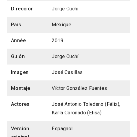
Dirección
Jorge Cuchí
País
Mexique
Année
2019
Guión
Jorge Cuchí
Imagen
José Casillas
Montaje
Víctor González Fuentes
Actores
José Antonio Toledano (Félix),
Karla Coronado (Elisa)
Versión
Espagnol