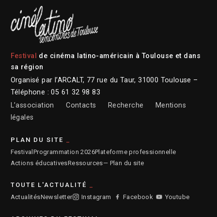
Festival
de cinéma latino-américain à Toulouse et dans
sa région
Organisé par l’ARCALT, 77 rue du Taur, 31000 Toulouse –
Téléphone : 05 61 32 98 83
L’association
Contacts
Recherche
Mentions
légales
PLAN DU SITE
Festival
Programmation 2026
Plateforme professionnelle
Actions éducatives
Ressources
— Plan du site
TOUTE L'ACTUALITÉ
Actualités
Newsletter
Instagram
Facebook
Youtube