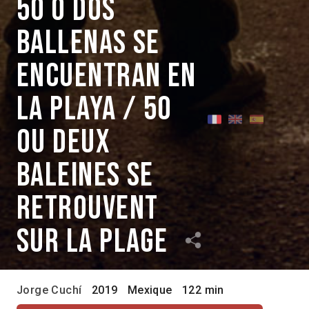
50 o dos
ballenas se
encuentran en
la playa / 50
ou deux
baleines se
retrouvent
sur la plage
Jorge Cuchí
2019
Mexique
122 min