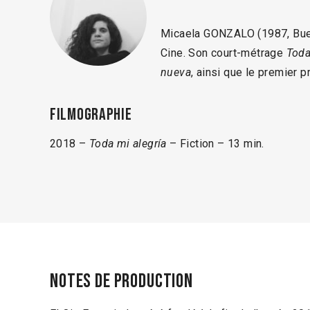
Micaela GONZALO (1987, Bueno
Cine. Son court-métrage
Toda
nueva
, ainsi que le premier 
Filmographie
2018 –
Toda mi alegría
– Fiction – 13 min.
Notes de production