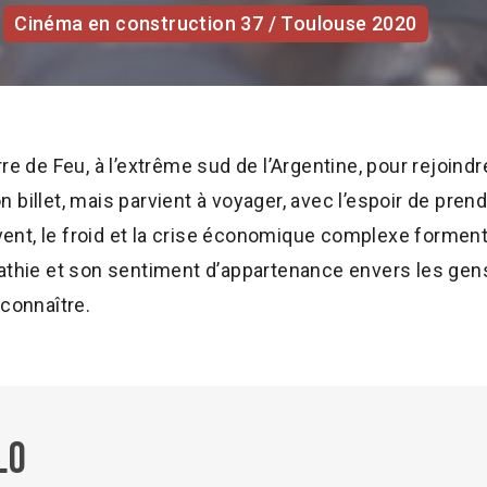
Cinéma en construction 37 / Toulouse 2020
rre de Feu, à l’extrême sud de l’Argentine, pour rejoind
n billet, mais parvient à voyager, avec l’espoir de pre
ent, le froid et la crise économique complexe forment 
hie et son sentiment d’appartenance envers les gens 
econnaître.
lo