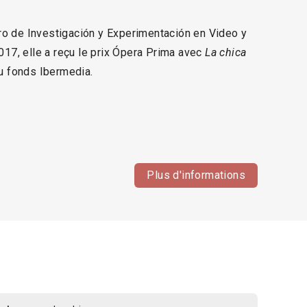
ro de Investigación y Experimentación en Video y
017, elle a reçu le prix Ópera Prima avec
La chica
du fonds Ibermedia.
Plus d'informations