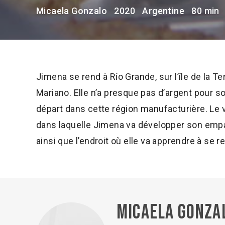
Micaela Gonzalo
2020
Argentine
80 min
Jimena se rend à Río Grande, sur l’île de la Te
Mariano. Elle n’a presque pas d’argent pour so
départ dans cette région manufacturière. Le v
dans laquelle Jimena va développer son empat
ainsi que l’endroit où elle va apprendre à se r
Micaela Gonza