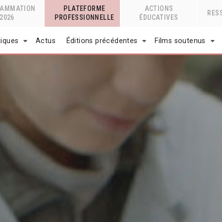
RAMMATION
PLATEFORME
ACTIONS
RES
2026
PROFESSIONNELLE
ÉDUCATIVES
tiques
Actus
Éditions précédentes
Films soutenus