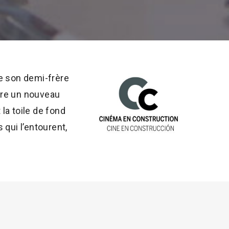
re son demi-frère
ndre un nouveau
la toile de fond
qui l’entourent,