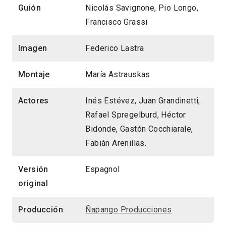
Guión
Nicolás Savignone, Pio Longo,
Francisco Grassi
Imagen
Federico Lastra
Montaje
María Astrauskas
Actores
Inés Estévez, Juan Grandinetti,
Rafael Spregelburd, Héctor
Bidonde, Gastón Cocchiarale,
Fabián Arenillas.
Versión
Espagnol
original
Producción
Ñapango Producciones