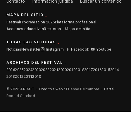
Contacto
Información jurídica
Buscar un contenido
MAPA DEL SITIO
Festival
Programación 2026
Plataforma profesional
Acciones educativas
Recursos
— Mapa del sitio
TODAS LAS NOTICIAS
Noticias
Newsletter
Instagram
Facebook
Youtube
ARCHIVOS DEL FESTIVAL
2026
2025
2024
2023
2022
2021
2020
2019
2018
2017
2016
2015
2014
2013
2012
2011
2010
© 2026 ARCALT – Creditos web :
Etienne Delcambre
– Cartel :
Ronald Curchod