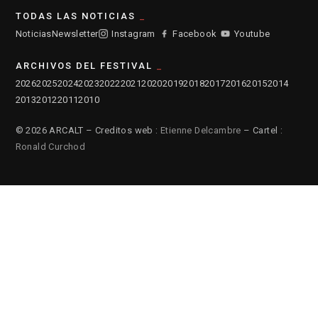
TODAS LAS NOTICIAS
Noticias
Newsletter
Instagram
Facebook
Youtube
ARCHIVOS DEL FESTIVAL
2026
2025
2024
2023
2022
2021
2020
2019
2018
2017
2016
2015
2014
2013
2012
2011
2010
© 2026 ARCALT – Creditos web :
Etienne Delcambre
– Cartel :
Ronald Curchod