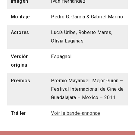
Imagen
Iván Hernández
Montaje
Pedro G. García & Gabriel Mariño
Actores
Lucía Uribe, Roberto Mares,
Olivia Lagunas
Versión
Espagnol
original
Premios
Premio Mayahuel Mejor Guión –
Festival Internacional de Cine de
Guadalajara – Mexico – 2011
Tráiler
Voir la bande-annonce