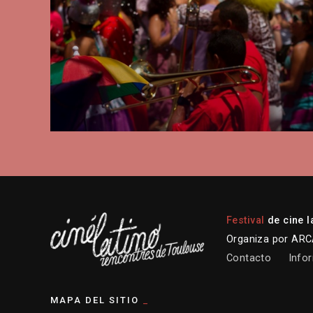
Festival
de cine l
Organiza por ARCA
Contacto
Infor
MAPA DEL SITIO