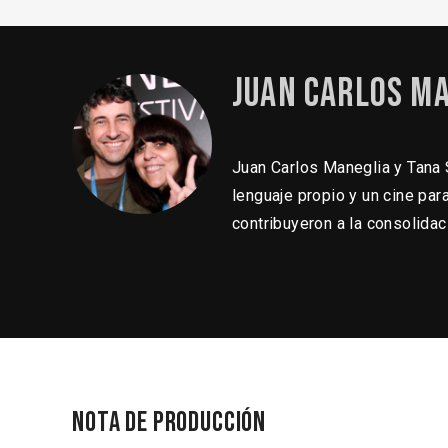
Juan Carlos M
Juan Carlos Maneglia y Tana 
lenguaje propio y un cine par
contribuyeron a la consolidac
Nota de producción