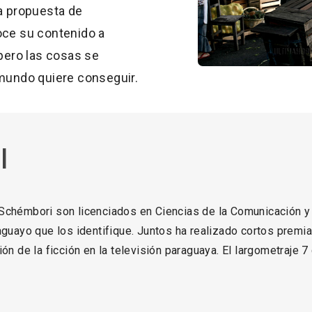
la propuesta de
oce su contenido a
 pero las cosas se
 mundo quiere conseguir.
i
Schémbori son licenciados en Ciencias de la Comunicación y
aguayo que los identifique. Juntos ha realizado cortos premi
ión de la ficción en la televisión paraguaya. El largometraje 