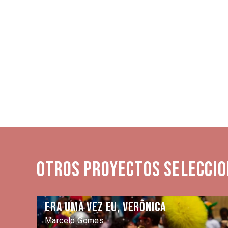
Otros proyectos seleccio
Era uma vez eu, Verônica
Marcelo Gomes