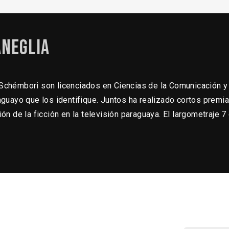
aneglia
Schémbori son licenciados en Ciencias de la Comunicación y
aguayo que los identifique. Juntos ha realizado cortos premi
ión de la ficción en la televisión paraguaya. El largometraje 