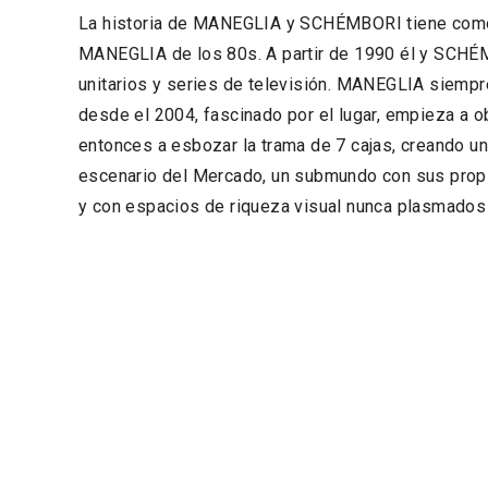
La historia de MANEGLIA y SCHÉMBORI tiene como
MANEGLIA de los 80s. A partir de 1990 él y SCHÉM
unitarios y series de televisión. MANEGLIA siempr
desde el 2004, fascinado por el lugar, empieza a o
entonces a esbozar la trama de 7 cajas, creando un
escenario del Mercado, un submundo con sus prop
y con espacios de riqueza visual nunca plasmados 