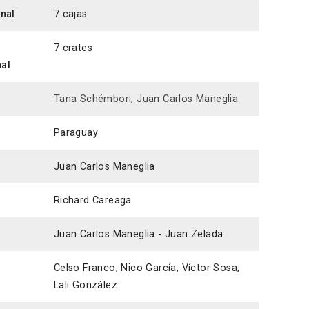
inal
7 cajas
7 crates
nal
Tana Schémbori
,
Juan Carlos Maneglia
Paraguay
Juan Carlos Maneglia
Richard Careaga
Juan Carlos Maneglia - Juan Zelada
Celso Franco, Nico García, Víctor Sosa,
Lali González