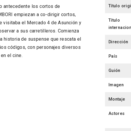
Título orig
 antecedente los cortos de
BORI empiezan a co-dirigir cortos,
Título
e visitaba el Mercado 4 de Asunción y
internacio
bservar a sus carretilleros. Comienza
a historia de suspense que rescata el
Dirección
ios códigos, con personajes diversos
en el cine.
País
Guión
Imagen
Montaje
Actores