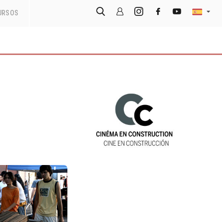
URSOS