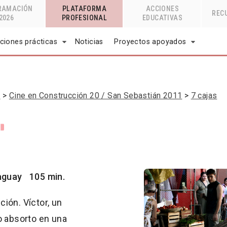
RAMACIÓN
PLATAFORMA
ACCIONES
REC
2026
PROFESIONAL
EDUCATIVAS
ciones prácticas
Noticias
Proyectos apoyados
n
Cine en Construcción 20 / San Sebastián 2011
7 cajas
aguay
105 min.
ión. Víctor, un
o absorto en una