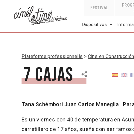
PROG
FESTIVAL
Dispositivos
Informa
Plateforme professionnelle
Cine en Construcció
7 cajas
Tana Schémbori
Juan Carlos Maneglia
Par
Es un viernes con 40 de temperatura en Asunc
carretillero de 17 años, sueña con ser famos