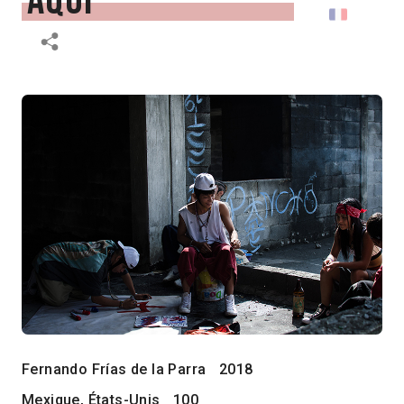
aqui
Fernando Frías de la Parra
2018
Mexique, États-Unis
100