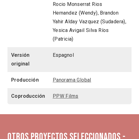
Rocio Monserrat Rios
Hernandez (Wendy), Brandon
Yahir Alday Vazquez (Sudadera),
Yesica Avigail Silva Ríos
(Patricia)
Versión
Espagnol
original
Producción
Panorama Global
Coproducción
PPW Films
Otros proyectos seleccionados -