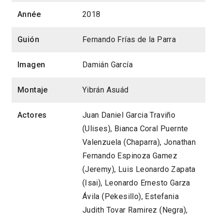
Année
2018
Guión
Fernando Frías de la Parra
Imagen
Damián García
Montaje
Yibrán Asuád
Actores
Juan Daniel Garcia Traviño
(Ulises), Bianca Coral Puernte
Valenzuela (Chaparra), Jonathan
Fernando Espinoza Gamez
(Jeremy), Luis Leonardo Zapata
(Isai), Leonardo Ernesto Garza
Ávila (Pekesillo), Estefania
Judith Tovar Ramirez (Negra),