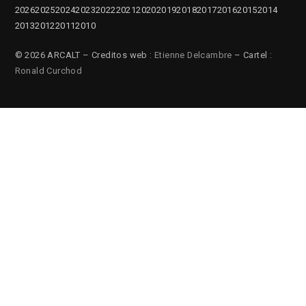
2026
2025
2024
2023
2022
2021
2020
2019
2018
2017
2016
2015
2014
2013
2012
2011
2010
© 2026 ARCALT – Creditos web :
Etienne Delcambre
– Cartel :
Ronald Curchod