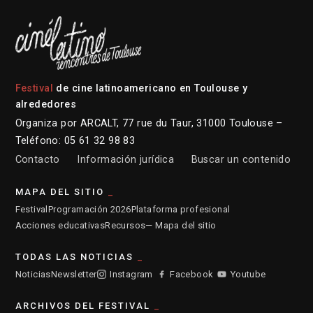
Festival
de cine latinoamericano en Toulouse y
alrededores
Organiza por ARCALT, 77 rue du Taur, 31000 Toulouse –
Teléfono: 05 61 32 98 83
Contacto
Información jurídica
Buscar un contenido
MAPA DEL SITIO
Festival
Programación 2026
Plataforma profesional
Acciones educativas
Recursos
— Mapa del sitio
TODAS LAS NOTICIAS
Noticias
Newsletter
Instagram
Facebook
Youtube
ARCHIVOS DEL FESTIVAL