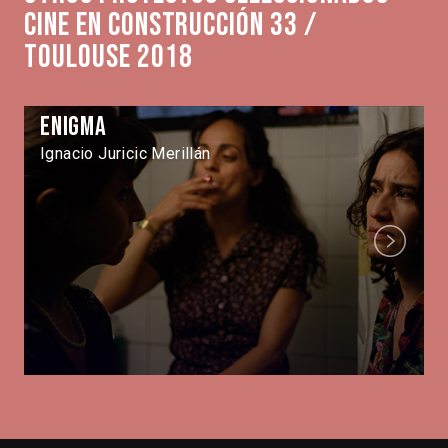
Cine en Construcción 33 /
Toulouse 2018
Enigma
Ignacio Juricic Merillán
Next