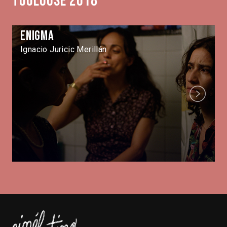
Toulouse 2018
Enigma
Ignacio Juricic Merillán
Next