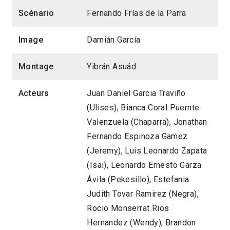
Scénario
Fernando Frías de la Parra
Image
Damián García
Montage
Yibrán Asuád
Acteurs
Juan Daniel Garcia Traviño
(Ulises), Bianca Coral Puernte
Valenzuela (Chaparra), Jonathan
Fernando Espinoza Gamez
(Jeremy), Luis Leonardo Zapata
(Isai), Leonardo Ernesto Garza
Ávila (Pekesillo), Estefania
Judith Tovar Ramirez (Negra),
Rocio Monserrat Rios
Hernandez (Wendy), Brandon