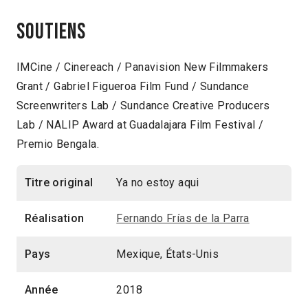
Soutiens
IMCine / Cinereach / Panavision New Filmmakers
Grant / Gabriel Figueroa Film Fund / Sundance
Screenwriters Lab / Sundance Creative Producers
Lab / NALIP Award at Guadalajara Film Festival /
Premio Bengala.
Titre original
Ya no estoy aqui
Réalisation
Fernando Frías de la Parra
Pays
Mexique, États-Unis
Année
2018