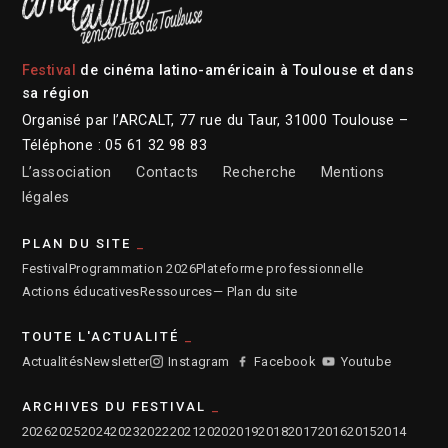
Festival
de cinéma latino-américain à Toulouse et dans
sa région
Organisé par l’ARCALT, 77 rue du Taur, 31000 Toulouse –
Téléphone : 05 61 32 98 83
L’association
Contacts
Recherche
Mentions
légales
PLAN DU SITE
Festival
Programmation 2026
Plateforme professionnelle
Actions éducatives
Ressources
— Plan du site
TOUTE L'ACTUALITÉ
Actualités
Newsletter
Instagram
Facebook
Youtube
ARCHIVES DU FESTIVAL
2026
2025
2024
2023
2022
2021
2020
2019
2018
2017
2016
2015
2014