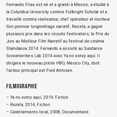
Fernando Frías est né et a grandi à Mexico, a étudié à
la Columbia University comme Fullbright Scholar et a
travaillé comme réalisateur, chef opérateur et monteur.
Son premier longmétrage narratif, Rezeta, a gagné
plusieurs prix dans les circuits festivaliers, le Prix du
Jury au Meilleur Film Narratif au festival de cinéma
Slamdance 2014. Fernando a assisté au Sundance
Screenwriters Lab 2014 avec Ya no estoy aquí. Il
dirigera le nouveau pilote HBO, Mexico City, dont
l’acteur principal est Fred Armisen.
Filmographie
–
Ya no estoy aquí
, 2019, Fiction
–
Rezeta
, 2014, Fiction
–
Calentamiento local
, 2008, Documentaire