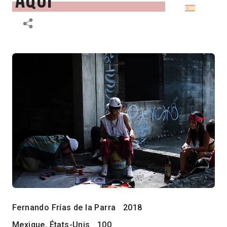
aqui
Fernando Frías de la Parra
2018
Mexique, États-Unis
100