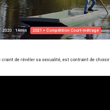
2020
14min
2021 > Compétition Court-métrage
craint de révéler sa sexualité, est contraint de choisir 