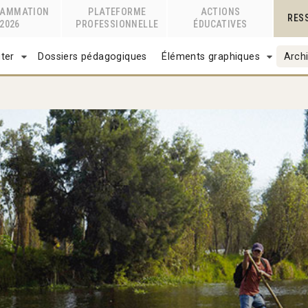
RAMMATION
PLATEFORME
ACTIONS
RES
2026
PROFESSIONNELLE
ÉDUCATIVES
ter
Dossiers pédagogiques
Éléments graphiques
Archi