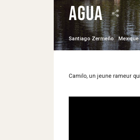
Agua
Santiago Zermeño
Mexique
Camilo, un jeune rameur qui 