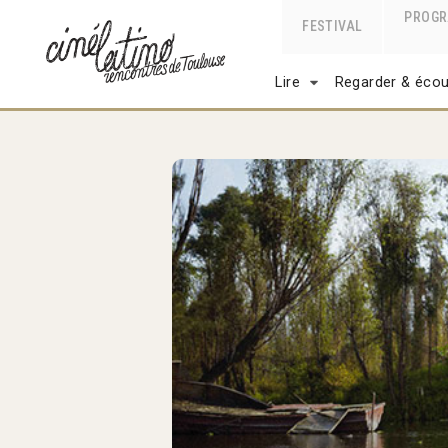
PROG
FESTIVAL
Lire
Regarder & écou