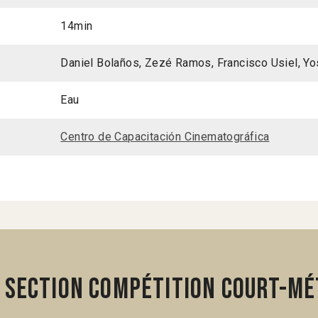
14min
Daniel Bolaños, Zezé Ramos, Francisco Usiel, Yo
Eau
Centro de Capacitación Cinematográfica
 section Compétition Court-mé