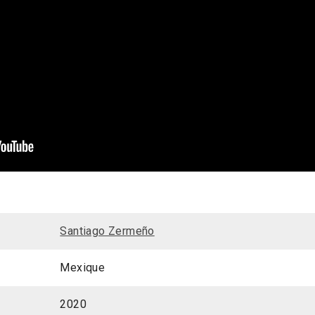
Santiago Zermeño
Mexique
2020