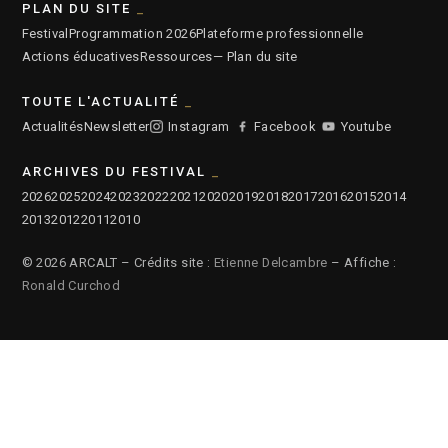
PLAN DU SITE
Festival
Programmation 2026
Plateforme professionnelle
Actions éducatives
Ressources
— Plan du site
TOUTE L'ACTUALITÉ
Actualités
Newsletter
Instagram
Facebook
Youtube
ARCHIVES DU FESTIVAL
2026
2025
2024
2023
2022
2021
2020
2019
2018
2017
2016
2015
2014
2013
2012
2011
2010
© 2026 ARCALT – Crédits site :
Etienne Delcambre
– Affiche :
Ronald Curchod