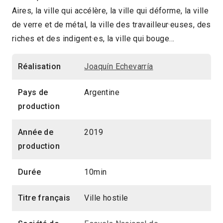
Aires, la ville qui accélère, la ville qui déforme, la ville
2021 > Compétition Court-métrage
de verre et de métal, la ville des travailleur·euses, des
riches et des indigent·es, la ville qui bouge…
Réalisation
Joaquín Echevarría
Pays de
Argentine
production
Année de
2019
production
Durée
10min
Titre français
Ville hostile