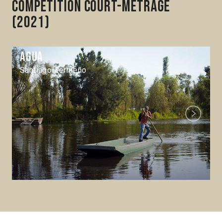
Compétition Court-métrage
(2021)
Agua
Santiago Zermeño
Next