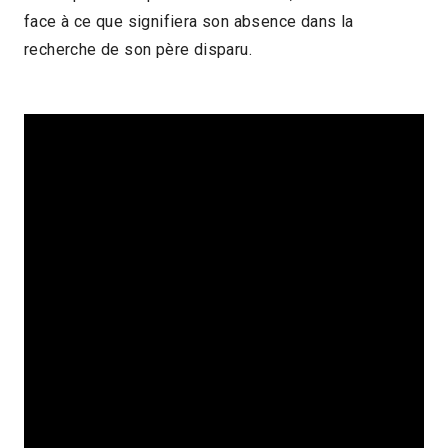
face à ce que signifiera son absence dans la
2021 > Compétition Court-métrage
recherche de son père disparu.
2021 > Films primés - Session juin