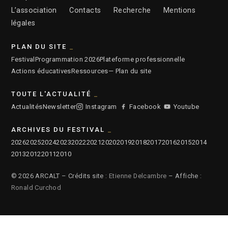
L’association
Contacts
Recherche
Mentions
légales
PLAN DU SITE
Festival
Programmation 2026
Plateforme professionnelle
Actions éducatives
Ressources
— Plan du site
TOUTE L'ACTUALITÉ
Actualités
Newsletter
Instagram
Facebook
Youtube
ARCHIVES DU FESTIVAL
2026
2025
2024
2023
2022
2021
2020
2019
2018
2017
2016
2015
2014
2013
2012
2011
2010
© 2026 ARCALT – Crédits site :
Etienne Delcambre
– Affiche :
Ronald Curchod