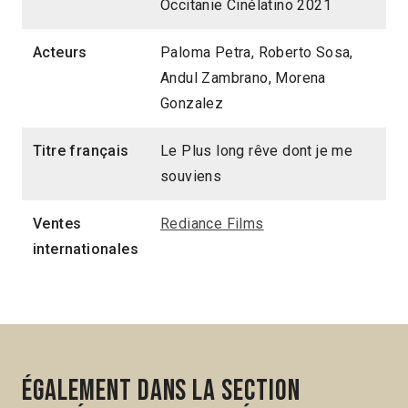
Occitanie Cinélatino 2021
Acteurs
Paloma Petra, Roberto Sosa,
Andul Zambrano, Morena
Gonzalez
Titre français
Le Plus long rêve dont je me
souviens
Ventes
Rediance Films
internationales
Également dans la section