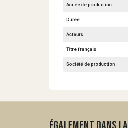
Année de production
Durée
Acteurs
Titre français
Société de production
Également dans la