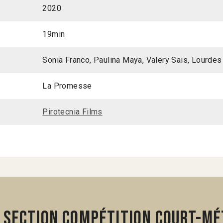
2020
19min
Sonia Franco, Paulina Maya, Valery Sais, Lourdes
La Promesse
Pirotecnia Films
 section Compétition Court-mé