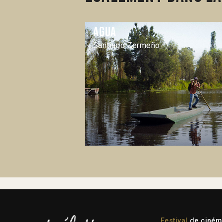
Agua
Santiago Zermeño
Festival
de cinéma