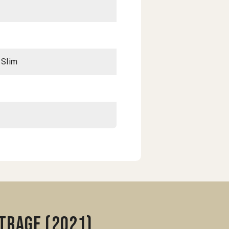
 Slim
trage (2021)