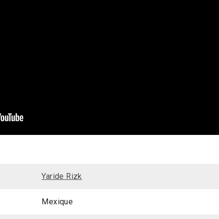
Yaride Rizk
Mexique