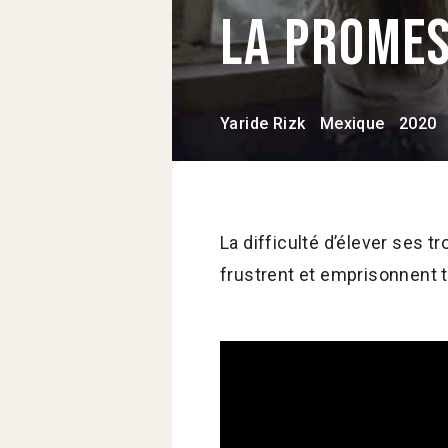
La Prome
Yaride Rizk
Mexique
2020
La difficulté d’élever ses t
frustrent et emprisonnent t