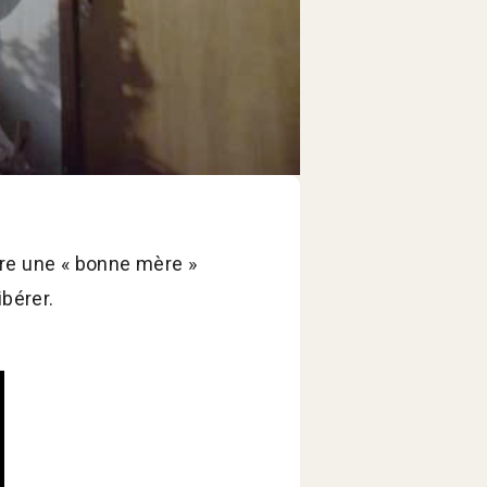
être une « bonne mère »
ibérer.