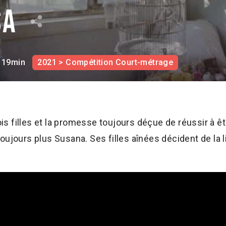
sa
19min
2021 > Compétition Court-métrage
rois filles et la promesse toujours déçue de réussir à 
oujours plus Susana. Ses filles aînées décident de la l