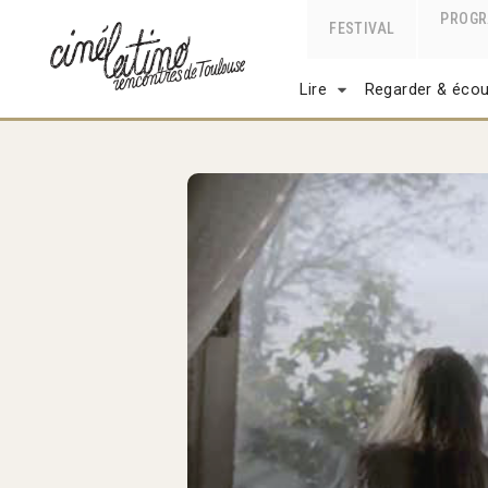
PROG
FESTIVAL
Lire
Regarder & écou