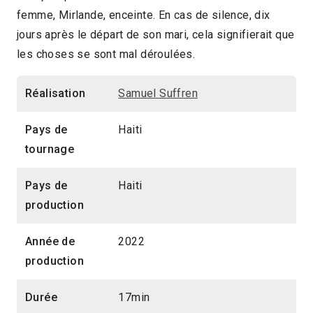
femme, Mirlande, enceinte. En cas de silence, dix
2023 > Compétition Court-métrage
jours après le départ de son mari, cela signifierait que
les choses se sont mal déroulées.
Réalisation
Samuel Suffren
Pays de
Haiti
tournage
Pays de
Haiti
production
Année de
2022
production
Durée
17min