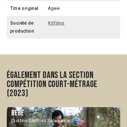
Titre original
Agwe
Société de
Kitfilms
production
Également dans la section
Compétition Court-métrage
(2023)
Bebé
Cristina Sánchez Salamanca