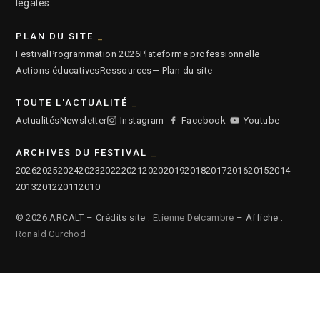
légales
PLAN DU SITE
Festival
Programmation 2026
Plateforme professionnelle
Actions éducatives
Ressources
— Plan du site
TOUTE L'ACTUALITÉ
Actualités
Newsletter
Instagram
Facebook
Youtube
ARCHIVES DU FESTIVAL
2026
2025
2024
2023
2022
2021
2020
2019
2018
2017
2016
2015
2014
2013
2012
2011
2010
© 2026 ARCALT – Crédits site :
Etienne Delcambre
– Affiche :
Ronald Curchod