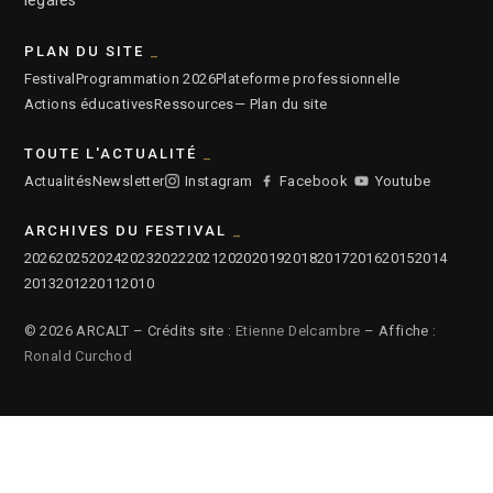
légales
PLAN DU SITE
Festival
Programmation 2026
Plateforme professionnelle
Actions éducatives
Ressources
— Plan du site
TOUTE L'ACTUALITÉ
Actualités
Newsletter
Instagram
Facebook
Youtube
ARCHIVES DU FESTIVAL
2026
2025
2024
2023
2022
2021
2020
2019
2018
2017
2016
2015
2014
2013
2012
2011
2010
© 2026 ARCALT – Crédits site :
Etienne Delcambre
– Affiche :
Ronald Curchod