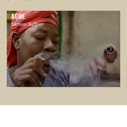
Agwe
Samuel Suffren
Next