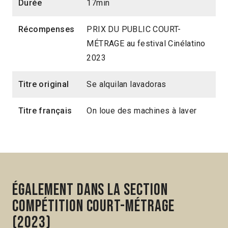
Durée
17min
Récompenses
PRIX DU PUBLIC COURT-
MÉTRAGE au festival Cinélatino
2023
Titre original
Se alquilan lavadoras
Titre français
On loue des machines à laver
Également dans la section
Compétition Court-métrage
(2023)